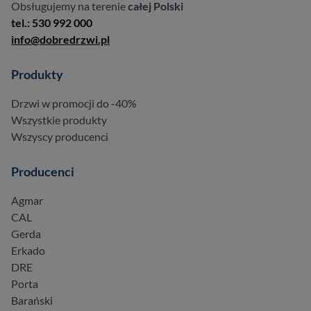
Obsługujemy na terenie
całej Polski
tel.: 530 992 000
info@dobredrzwi.pl
Produkty
Drzwi w promocji do -40%
Wszystkie produkty
Wszyscy producenci
Producenci
Agmar
CAL
Gerda
Erkado
DRE
Porta
Barański