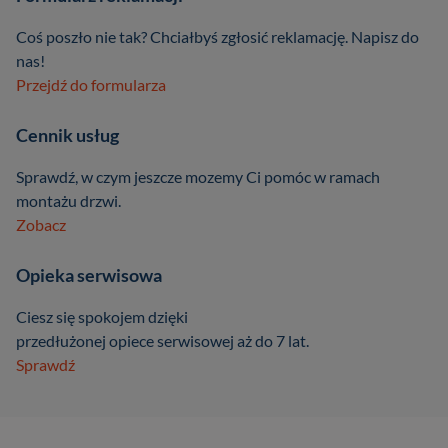
Coś poszło nie tak? Chciałbyś zgłosić reklamację. Napisz do
nas!
Przejdź do formularza
Cennik usług
Sprawdź, w czym jeszcze mozemy Ci pomóc w ramach
montażu drzwi.
Zobacz
Opieka serwisowa
Ciesz się spokojem dzięki
przedłużonej opiece serwisowej aż do 7 lat.
Sprawdź