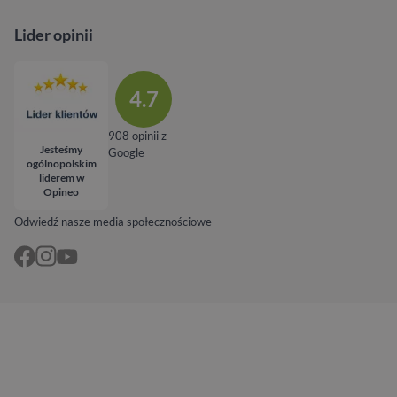
Lider opinii
4.7
908 opinii z
Jesteśmy
Google
ogólnopolskim
liderem w
Opineo
Odwiedź nasze media społecznościowe