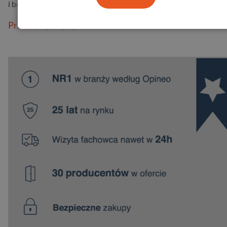
i bez…
Przeczytaj więcej