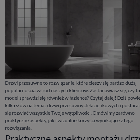
Drzwi przesuwne to rozwiązanie, które cieszy się bardzo dużą
popularnością wśród naszych klientów. Zastanawiasz się, czy ta
model sprawdzi się również w łazience? Czytaj dalej! Dziś pow
kilka słów na temat drzwi przesuwnych łazienkowych i postar
się rozwiać wszystkie Twoje wątpliwości. Omówimy zarówno
praktyczne aspekty, jak i wizualne korzyści wynikające z tego
rozwiązania.
Praktyczne aspekty montażu drz