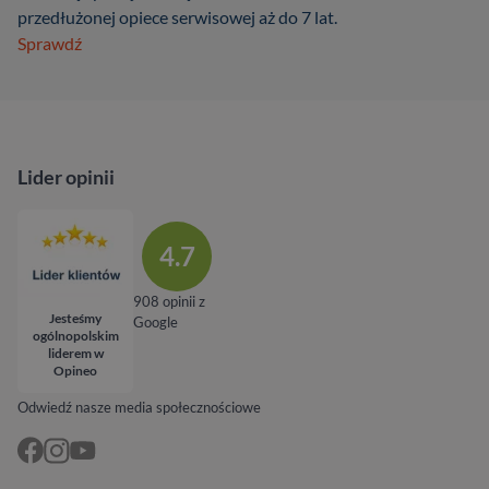
przedłużonej opiece serwisowej aż do 7 lat.
Sprawdź
Lider opinii
4.7
908 opinii z
Jesteśmy
Google
ogólnopolskim
liderem w
Opineo
Odwiedź nasze media społecznościowe