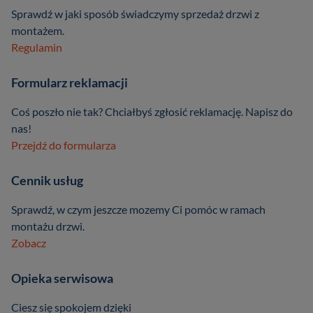
Sprawdź w jaki sposób świadczymy sprzedaż drzwi z
montażem.
Regulamin
Formularz reklamacji
Coś poszło nie tak? Chciałbyś zgłosić reklamację. Napisz do
nas!
Przejdź do formularza
Cennik usług
Sprawdź, w czym jeszcze mozemy Ci pomóc w ramach
montażu drzwi.
Zobacz
Opieka serwisowa
Ciesz się spokojem dzięki