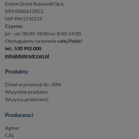
Dobre Drzwi Bukowski Sp.k.
KRS 0000612853,
NIP 8961550119
Czynne:
pn – pt: 08:00-18:00 so: 8:00-14:00
Obsługujemy na terenie
całej Polski
tel.: 530 992 000
info@dobredrzwi.pl
Produkty
Drzwi w promocji do -40%
Wszystkie produkty
Wszyscy producenci
Producenci
Agmar
CAL