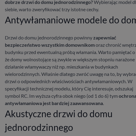
dobrze drzwi do domu jednorodzinnego?
Wybierając model d
siebie, warto zweryfikować trzy istotne cechy.
Antywłamaniowe modele do do
Drzwi do domu jednorodzinnego powinny
zapewniać
bezpieczeństwo wszystkim domownikom
oraz chronić wnętr
budynku przed ewentualną próbą włamania. Warto pamiętać o
że domy wolnostojące są zwykle w większym stopniu narażone
działanie włamywaczy niż np. mieszkania w budynkach
wielorodzinnych. Właśnie dlatego zwróć uwagę na to, by wybra
drzwi o odpowiednich właściwościach antywłamaniowych. W
specyfikacji technicznej modelu, który Cię interesuje, odszukaj
symbol RC. Im wyższa cyfra obok niego (od 1 do 6) tym
ochron
antywłamaniowa jest bardziej zaawansowana
.
Akustyczne drzwi do domu
jednorodzinnego