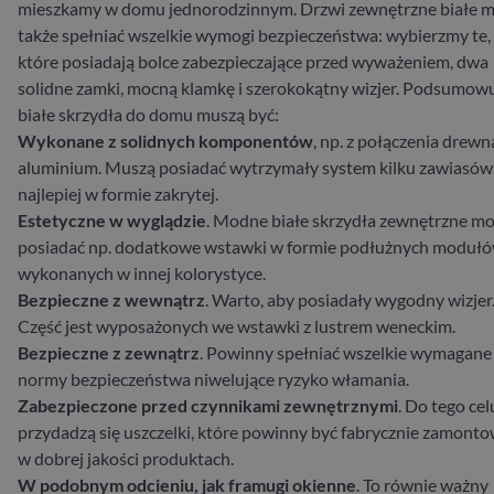
mieszkamy w domu jednorodzinnym. Drzwi zewnętrzne białe 
także spełniać wszelkie wymogi bezpieczeństwa: wybierzmy te,
które posiadają bolce zabezpieczające przed wyważeniem, dwa
solidne zamki, mocną klamkę i szerokokątny wizjer. Podsumowu
białe skrzydła do domu muszą być:
Wykonane z solidnych komponentów
, np. z połączenia drewna
aluminium. Muszą posiadać wytrzymały system kilku zawiasów
najlepiej w formie zakrytej.
Estetyczne w wyglądzie
. Modne białe skrzydła zewnętrzne m
posiadać np. dodatkowe wstawki w formie podłużnych modułó
wykonanych w innej kolorystyce.
Bezpieczne z wewnątrz
. Warto, aby posiadały wygodny wizjer
Część jest wyposażonych we wstawki z lustrem weneckim.
Bezpieczne z zewnątrz
. Powinny spełniać wszelkie wymagane
normy bezpieczeństwa niwelujące ryzyko włamania.
Zabezpieczone przed czynnikami zewnętrznymi
. Do tego cel
przydadzą się uszczelki, które powinny być fabrycznie zamont
w dobrej jakości produktach.
W podobnym odcieniu, jak framugi okienne
. To równie ważny