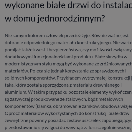
wykonane białe drzwi do instalac
w domu jednorodzinnym?
Nie samym kolorem człowiek przecież żyje. Równie ważne jest
dobranie odpowiedniego materiału konstrukcyjnego. Nie wart
pomijać także kwestii bezpieczeństwa, czy możliwości związany
dodatkowymi funkcjonalnościami produktu. Białe skrzydła w
modernistycznym stylu mogą być wykonane ze zróżnicowanyc
materiałów. Poleca się jednak korzystanie ze sprawdzonych i
solidnych komponentów. Przykładem wytrzymałej konstrukcji 
taka, która została sporządzona z materiału drewnianego i
aluminium. W takim przypadku pozostałe elementy wykończe
są zazwyczaj produkowane ze stalowych, bądź metalowych
komponentów (klamka, obramowanie zamków, obudowa wizjer
Oprócz materiałów wykorzystanych do konstrukcji białe drzwi
zewnętrzne powinny posiadać zestaw uszczelek zapobiegający
przedostawaniu się wilgoci do wewnątrz. To szczególnie ważne, j