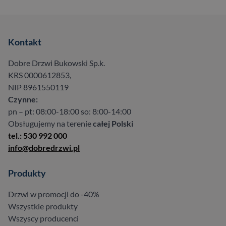
Kontakt
Dobre Drzwi Bukowski Sp.k.
KRS 0000612853,
NIP 8961550119
Czynne:
pn – pt: 08:00-18:00 so: 8:00-14:00
Obsługujemy na terenie
całej Polski
tel.: 530 992 000
info@dobredrzwi.pl
Produkty
Drzwi w promocji do -40%
Wszystkie produkty
Wszyscy producenci