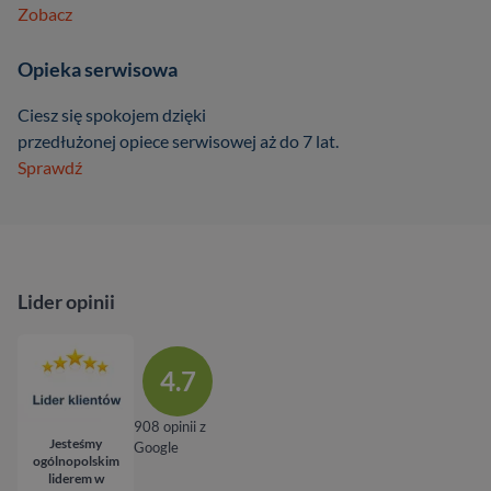
Zobacz
Opieka serwisowa
Ciesz się spokojem dzięki
przedłużonej opiece serwisowej aż do 7 lat.
Sprawdź
Lider opinii
4.7
908 opinii z
Jesteśmy
Google
ogólnopolskim
liderem w