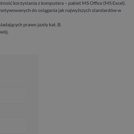
tność korzystania z komputera – pakiet MS Office (MS Excel).
motywowanych do osiągania jak najwyższych standardów w
iadających prawo jazdy kat. B.
wój.