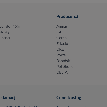
Producenci
ocji do -40%
Agmar
odukty
CAL
ucenci
Gerda
Erkado
DRE
Porta
Barański
Pol-Skone
DELTA
eklamacji
Cennik usług