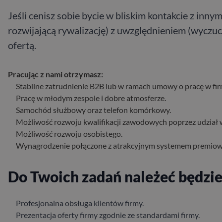
Jeśli cenisz sobie bycie w bliskim kontakcie z inn
rozwijającą rywalizację) z uwzględnieniem (wyczuc
ofertą.
Pracując z nami otrzymasz:
Stabilne zatrudnienie B2B lub w ramach umowy o pracę w fir
Pracę w młodym zespole i dobre atmosferze.
Samochód służbowy oraz telefon komórkowy.
Możliwość rozwoju kwalifikacji zawodowych poprzez udział 
Możliwość rozwoju osobistego.
Wynagrodzenie połączone z atrakcyjnym systemem premio
Do Twoich zadań należeć będzie 
Profesjonalna obsługa klientów firmy.
Prezentacja oferty firmy zgodnie ze standardami firmy.