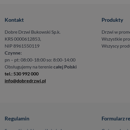
Kontakt
Produkty
Dobre Drzwi Bukowski Sp.k.
Drzwi w prom
KRS 0000612853,
Wszystkie pr
NIP 8961550119
Wszyscy prod
Czynne:
pn – pt: 08:00-18:00 so: 8:00-14:00
Obsługujemy na terenie
całej Polski
tel.: 530 992 000
info@dobredrzwi.pl
Regulamin
Formularz r