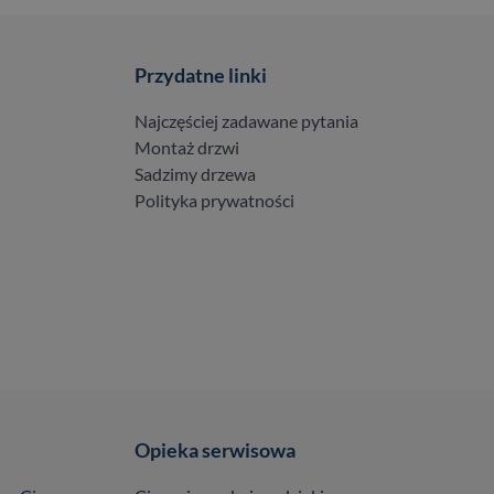
Przydatne linki
Najczęściej zadawane pytania
Montaż drzwi
Sadzimy drzewa
Polityka prywatności
Opieka serwisowa