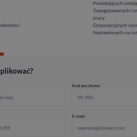
Posiadających umieję
Zaangażowanych i z
pracy.
lientów i
Dyspozycyjnych i pos
Nastawionych na roz
aplikować?
Kod pocztowy:
E-mail: