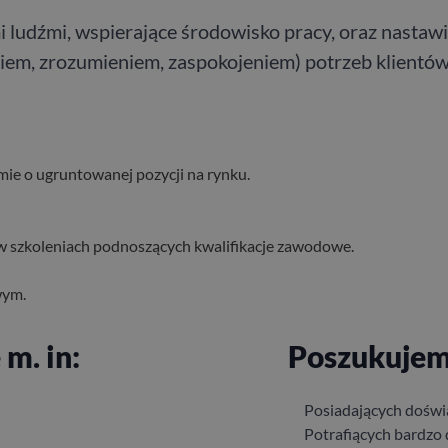
ymi ludźmi, wspierające środowisko pracy, oraz nasta
iem, zrozumieniem, zaspokojeniem) potrzeb klientów,
mie o ugruntowanej pozycji na rynku.
w szkoleniach podnoszących kwalifikacje zawodowe.
wym.
m. in:
Poszukujem
Posiadających doświa
Potrafiących bardzo 