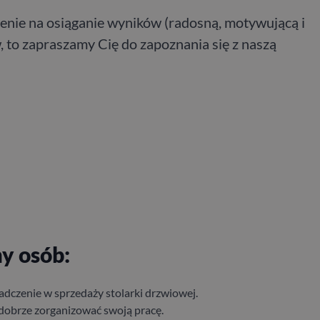
wienie na osiąganie wyników (radosną, motywującą i
 to zapraszamy Cię do zapoznania się z naszą
y osób:
dczenie w sprzedaży stolarki drzwiowej.
dobrze zorganizować swoją pracę.