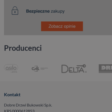
Producenci
Kontakt
Dobre Drzwi Bukowski Sp.k.
KRS 0000612853,