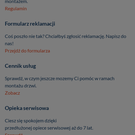
montażem.
Regulamin
Formularz reklamacji
Coś poszło nie tak? Chciałbyś zgłosić reklamację. Napisz do
nas!
Przejdź do formularza
Cennik usług
Sprawdź, w czym jeszcze mozemy Ci pomóc w ramach
montażu drzwi.
Zobacz
Opieka serwisowa
Ciesz się spokojem dzięki
przedłużonej opiece serwisowej aż do 7 lat.
Sprawdź