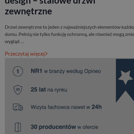
design – stalowe drzwi
zewnętrzne
Drzwi zewnętrzne to jeden z najważniejszych elementów każd
domu. Pełnią nie tylko funkcję ochronną, ale również mogą zmi
wygląd …
Przeczytaj więcej