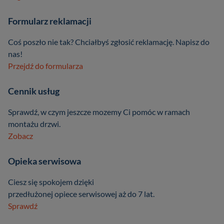
Formularz reklamacji
Coś poszło nie tak? Chciałbyś zgłosić reklamację. Napisz do
nas!
Przejdź do formularza
Cennik usług
Sprawdź, w czym jeszcze mozemy Ci pomóc w ramach
montażu drzwi.
Zobacz
Opieka serwisowa
Ciesz się spokojem dzięki
przedłużonej opiece serwisowej aż do 7 lat.
Sprawdź