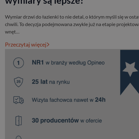
wymiary są lepsze?
Wymiar drzwi do łazienki to nie detal, o którym myśli się w osta
chwili. To decyzja podejmowana zwykle już na etapie projektow
wnęt…
Przeczytaj więcej