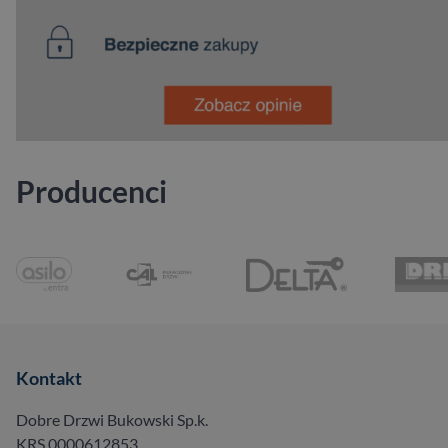
Producenci
Kontakt
Dobre Drzwi Bukowski Sp.k.
KRS 0000612853,