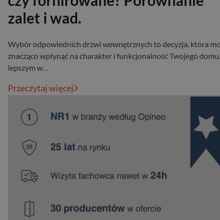
czy fornirowane? Porównanie
zalet i wad.
Wybór odpowiednich drzwi wewnętrznych to decyzja, która m
znacząco wpłynąć na charakter i funkcjonalność Twojego domu
lepszym w…
Przeczytaj więcej