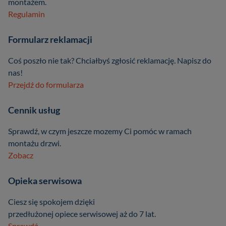
montażem.
Regulamin
Formularz reklamacji
Coś poszło nie tak? Chciałbyś zgłosić reklamację. Napisz do
nas!
Przejdź do formularza
Cennik usług
Sprawdź, w czym jeszcze mozemy Ci pomóc w ramach
montażu drzwi.
Zobacz
Opieka serwisowa
Ciesz się spokojem dzięki
przedłużonej opiece serwisowej aż do 7 lat.
Sprawdź