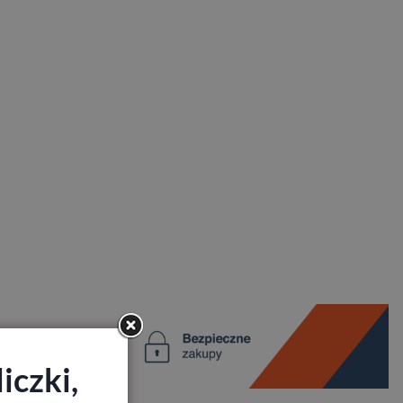
iczki,