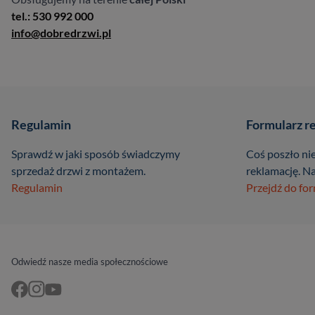
tel.: 530 992 000
info@dobredrzwi.pl
Regulamin
Formularz r
Sprawdź w jaki sposób świadczymy
Coś poszło nie
sprzedaż drzwi z montażem.
reklamację. Na
Regulamin
Przejdź do fo
Odwiedź nasze media społecznościowe