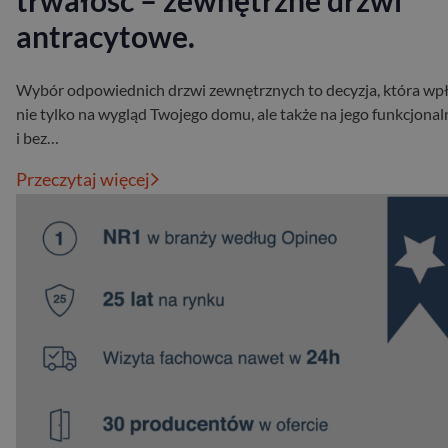
trwałość – zewnętrzne drzwi
antracytowe.
Wybór odpowiednich drzwi zewnętrznych to decyzja, która wp
nie tylko na wygląd Twojego domu, ale także na jego funkcjona
i bez…
Przeczytaj więcej