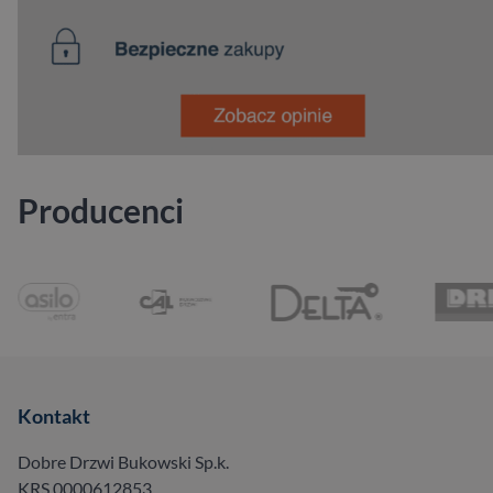
Producenci
Kontakt
Dobre Drzwi Bukowski Sp.k.
KRS 0000612853,