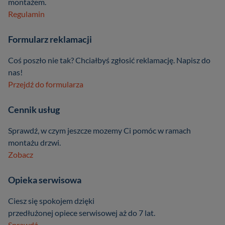
montażem.
Regulamin
Formularz reklamacji
Coś poszło nie tak? Chciałbyś zgłosić reklamację. Napisz do
nas!
Przejdź do formularza
Cennik usług
Sprawdź, w czym jeszcze mozemy Ci pomóc w ramach
montażu drzwi.
Zobacz
Opieka serwisowa
Ciesz się spokojem dzięki
przedłużonej opiece serwisowej aż do 7 lat.
Sprawdź