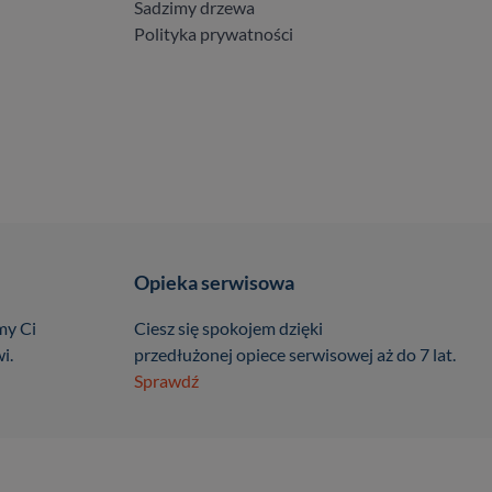
Sadzimy drzewa
Polityka prywatności
Opieka serwisowa
my Ci
Ciesz się spokojem dzięki
i.
przedłużonej opiece serwisowej aż do 7 lat.
Sprawdź