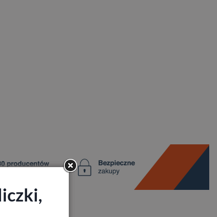
iczki,