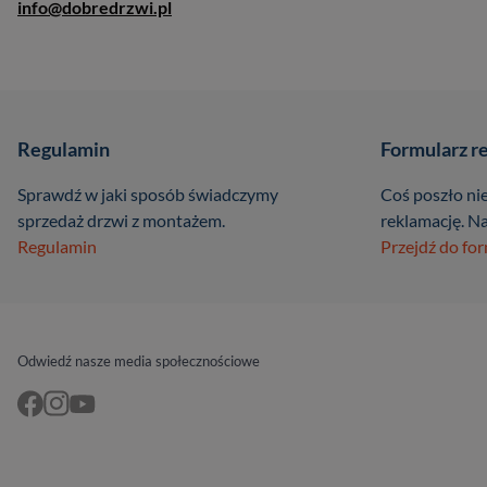
info@dobredrzwi.pl
Regulamin
Formularz r
Sprawdź w jaki sposób świadczymy
Coś poszło nie
sprzedaż drzwi z montażem.
reklamację. Na
Regulamin
Przejdź do fo
Odwiedź nasze media społecznościowe