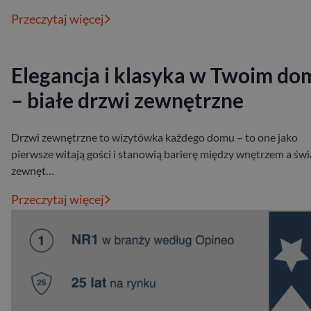
Przeczytaj więcej
Elegancja i klasyka w Twoim do
– białe drzwi zewnętrzne
Drzwi zewnętrzne to wizytówka każdego domu – to one jako
pierwsze witają gości i stanowią barierę między wnętrzem a św
zewnęt…
Przeczytaj więcej