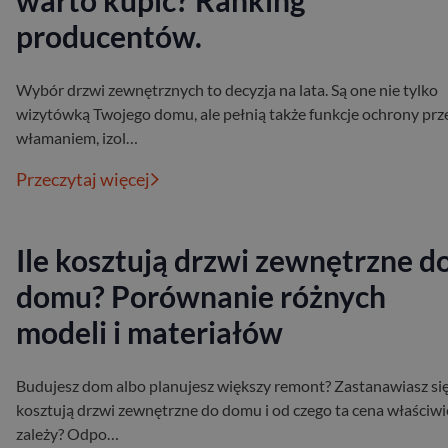
warto kupić? Ranking
producentów.
Wybór drzwi zewnętrznych to decyzja na lata. Są one nie tylko
wizytówką Twojego domu, ale pełnią także funkcje ochrony prz
włamaniem, izol…
Przeczytaj więcej
Ile kosztują drzwi zewnętrzne d
domu? Porównanie różnych
modeli i materiałów
Budujesz dom albo planujesz większy remont? Zastanawiasz się 
kosztują drzwi zewnętrzne do domu i od czego ta cena właściwi
zależy? Odpo…