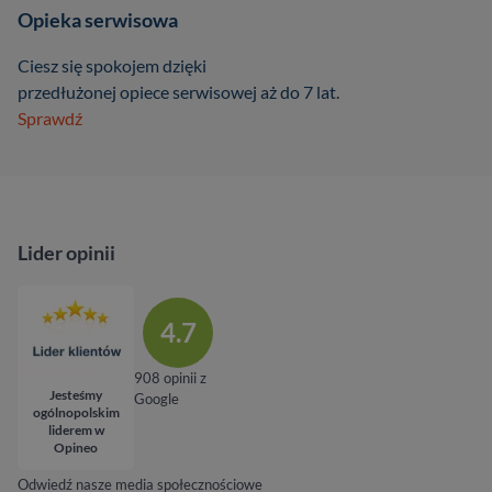
Opieka serwisowa
Ciesz się spokojem dzięki
przedłużonej opiece serwisowej aż do 7 lat.
Sprawdź
Lider opinii
4.7
908 opinii z
Jesteśmy
Google
ogólnopolskim
liderem w
Opineo
Odwiedź nasze media społecznościowe