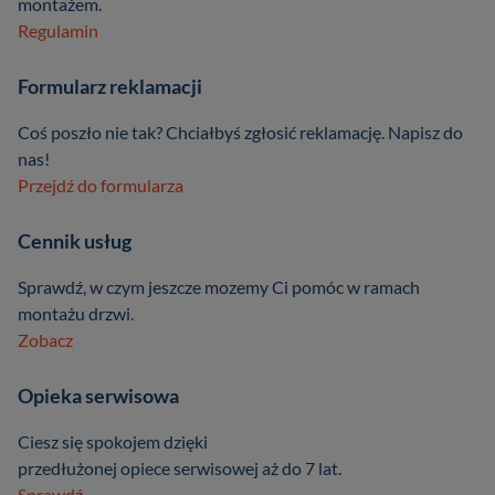
montażem.
Regulamin
Formularz reklamacji
Coś poszło nie tak? Chciałbyś zgłosić reklamację. Napisz do
nas!
Przejdź do formularza
Cennik usług
Sprawdź, w czym jeszcze mozemy Ci pomóc w ramach
montażu drzwi.
Zobacz
Opieka serwisowa
Ciesz się spokojem dzięki
przedłużonej opiece serwisowej aż do 7 lat.
Sprawdź