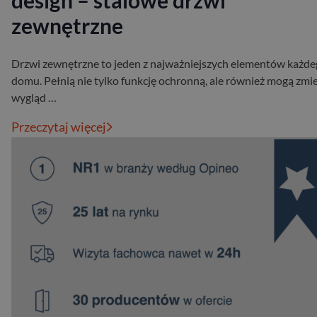
design – stalowe drzwi
zewnętrzne
Drzwi zewnętrzne to jeden z najważniejszych elementów każd
domu. Pełnią nie tylko funkcję ochronną, ale również mogą zmi
wygląd …
Przeczytaj więcej