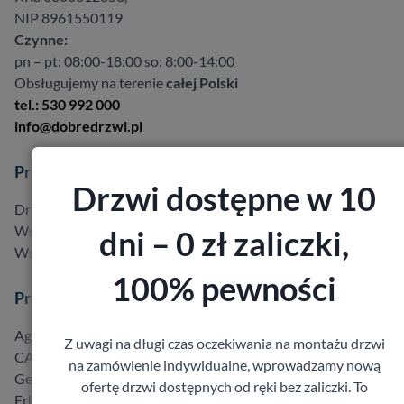
NIP 8961550119
Czynne:
pn – pt: 08:00-18:00 so: 8:00-14:00
Obsługujemy na terenie
całej Polski
tel.: 530 992 000
info@dobredrzwi.pl
Produkty
Drzwi dostępne w 10
Drzwi w promocji do -40%
Wszystkie produkty
dni – 0 zł zaliczki,
Wszyscy producenci
100% pewności
Producenci
Agmar
Z uwagi na długi czas oczekiwania na montażu drzwi
CAL
na zamówienie indywidualne, wprowadzamy nową
Gerda
ofertę drzwi dostępnych od ręki bez zaliczki. To
Erkado