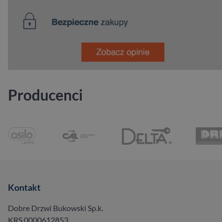
Producenci
Kontakt
Dobre Drzwi Bukowski Sp.k.
KRS 0000612853,