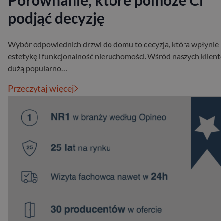
Porównanie, które pomoże Ci
podjąć decyzję
Wybór odpowiednich drzwi do domu to decyzja, która wpłynie
estetykę i funkcjonalność nieruchomości. Wśród naszych klien
dużą popularno…
Przeczytaj więcej