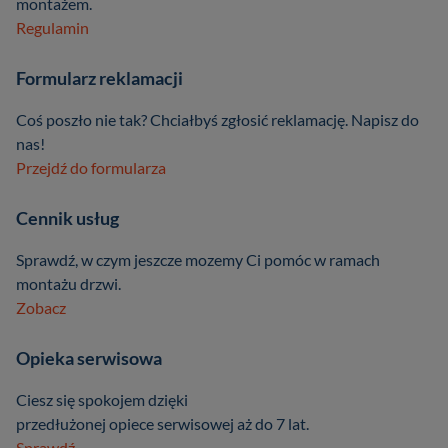
montażem.
Regulamin
Formularz reklamacji
Coś poszło nie tak? Chciałbyś zgłosić reklamację. Napisz do
nas!
Przejdź do formularza
Cennik usług
Sprawdź, w czym jeszcze mozemy Ci pomóc w ramach
montażu drzwi.
Zobacz
Opieka serwisowa
Ciesz się spokojem dzięki
przedłużonej opiece serwisowej aż do 7 lat.
Sprawdź