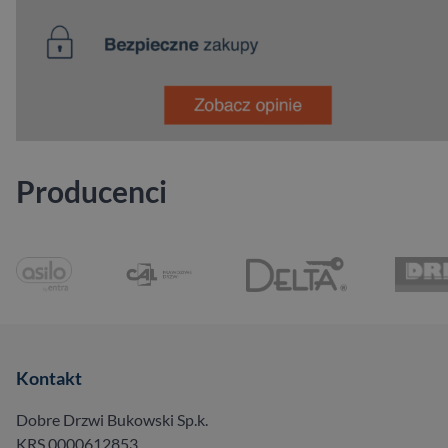
Producenci
Kontakt
Dobre Drzwi Bukowski Sp.k.
KRS 0000612853,