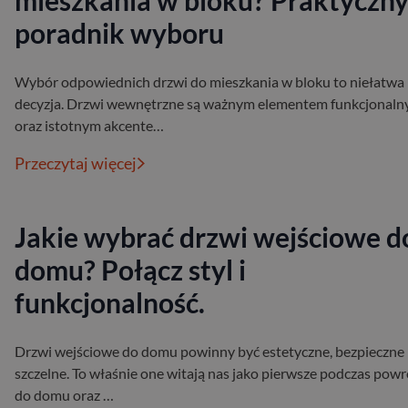
mieszkania w bloku? Praktyczn
poradnik wyboru
Wybór odpowiednich drzwi do mieszkania w bloku to niełatwa
decyzja. Drzwi wewnętrzne są ważnym elementem funkcjonal
oraz istotnym akcente…
Przeczytaj więcej
Jakie wybrać drzwi wejściowe d
domu? Połącz styl i
funkcjonalność.
Drzwi wejściowe do domu powinny być estetyczne, bezpieczne 
szczelne. To właśnie one witają nas jako pierwsze podczas pow
do domu oraz …