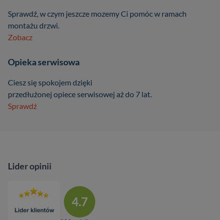
Sprawdź, w czym jeszcze mozemy Ci pomóc w ramach
montażu drzwi.
Zobacz
Opieka serwisowa
Ciesz się spokojem dzięki
przedłużonej opiece serwisowej aż do 7 lat.
Sprawdź
Lider opinii
4.7