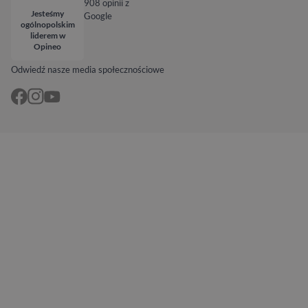
908 opinii z
Jesteśmy
Google
ogólnopolskim
liderem w
Opineo
Odwiedź nasze media społecznościowe