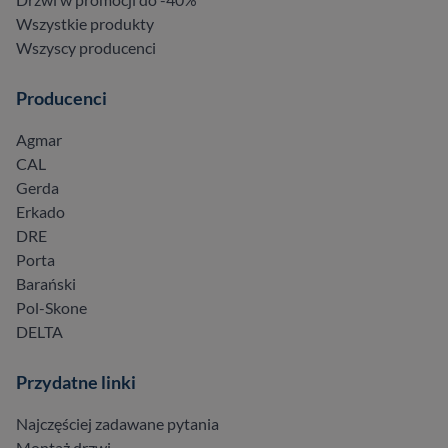
Wszystkie produkty
Wszyscy producenci
Producenci
Agmar
CAL
Gerda
Erkado
DRE
Porta
Barański
Pol-Skone
DELTA
Przydatne linki
Najczęściej zadawane pytania
Montaż drzwi