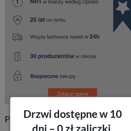
Drzwi dostępne w 10
Producenci
dni – 0 zł zaliczki,