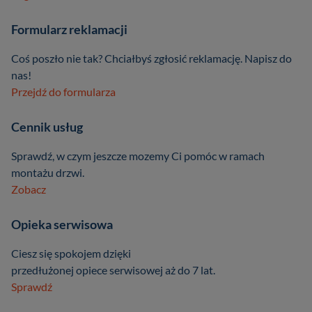
Formularz reklamacji
Coś poszło nie tak? Chciałbyś zgłosić reklamację. Napisz do
nas!
Przejdź do formularza
Cennik usług
Sprawdź, w czym jeszcze mozemy Ci pomóc w ramach
montażu drzwi.
Zobacz
Opieka serwisowa
Ciesz się spokojem dzięki
przedłużonej opiece serwisowej aż do 7 lat.
Sprawdź