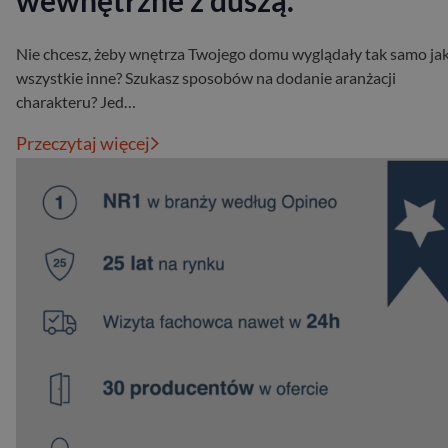
wewnętrzne z duszą.
Nie chcesz, żeby wnętrza Twojego domu wyglądały tak samo ja
wszystkie inne? Szukasz sposobów na dodanie aranżacji
charakteru? Jed…
Przeczytaj więcej