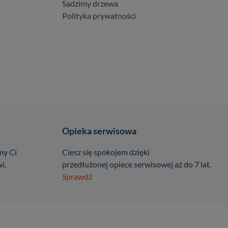
Sadzimy drzewa
Polityka prywatności
Opieka serwisowa
my Ci
Ciesz się spokojem dzięki
i.
przedłużonej opiece serwisowej aż do 7 lat.
Sprawdź