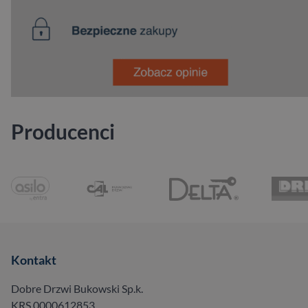
Producenci
Kontakt
Dobre Drzwi Bukowski Sp.k.
KRS 0000612853,