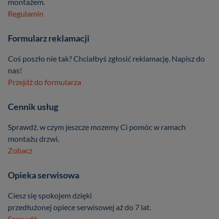
montażem.
Regulamin
Formularz reklamacji
Coś poszło nie tak? Chciałbyś zgłosić reklamację. Napisz do
nas!
Przejdź do formularza
Cennik usług
Sprawdź, w czym jeszcze mozemy Ci pomóc w ramach
montażu drzwi.
Zobacz
Opieka serwisowa
Ciesz się spokojem dzięki
przedłużonej opiece serwisowej aż do 7 lat.
Sprawdź