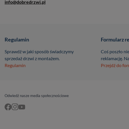
info@dobredrzwi.pl
Regulamin
Formularz r
Sprawdź w jaki sposób świadczymy
Coś poszło nie
sprzedaż drzwi z montażem.
reklamację. Na
Regulamin
Przejdź do fo
Odwiedź nasze media społecznościowe