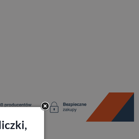
iczki,