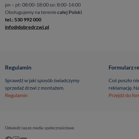
pn – pt: 08:00-18:00 so: 8:00-14:00
Obsługujemy na terenie
całej Polski
tel.: 530 992 000
info@dobredrzwi.pl
Regulamin
Formularz r
Sprawdź w jaki sposób świadczymy
Coś poszło nie
sprzedaż drzwi z montażem.
reklamację. Na
Regulamin
Przejdź do fo
Odwiedź nasze media społecznościowe