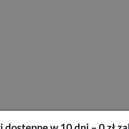
 dostępne w 10 dni – 0 zł zal