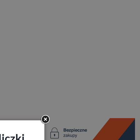
iczki,