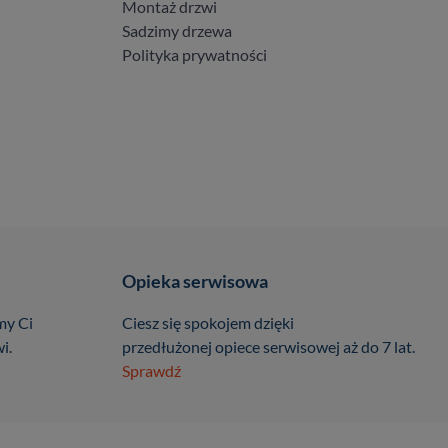
Montaż drzwi
Sadzimy drzewa
Polityka prywatności
Opieka serwisowa
my Ci
Ciesz się spokojem dzięki
i.
przedłużonej opiece serwisowej aż do 7 lat.
Sprawdź