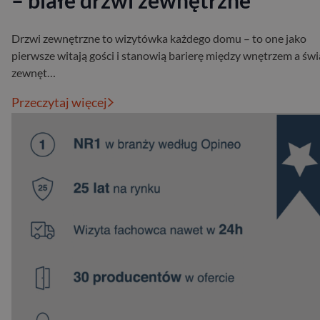
– białe drzwi zewnętrzne
Drzwi zewnętrzne to wizytówka każdego domu – to one jako
pierwsze witają gości i stanowią barierę między wnętrzem a św
zewnęt…
Przeczytaj więcej