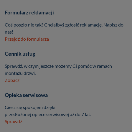
Formularz reklamacji
Coś poszło nie tak? Chciałbyś zgłosić reklamację. Napisz do
nas!
Przejdź do formularza
Cennik usług
Sprawdź, w czym jeszcze mozemy Ci pomóc w ramach
montażu drzwi.
Zobacz
Opieka serwisowa
Ciesz się spokojem dzięki
przedłużonej opiece serwisowej aż do 7 lat.
Sprawdź