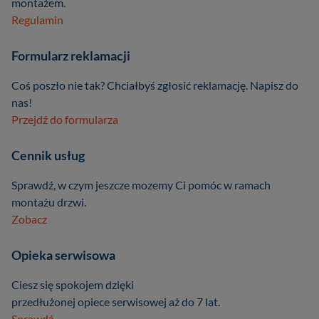
montażem.
Regulamin
Formularz reklamacji
Coś poszło nie tak? Chciałbyś zgłosić reklamację. Napisz do
nas!
Przejdź do formularza
Cennik usług
Sprawdź, w czym jeszcze mozemy Ci pomóc w ramach
montażu drzwi.
Zobacz
Opieka serwisowa
Ciesz się spokojem dzięki
przedłużonej opiece serwisowej aż do 7 lat.
Sprawdź