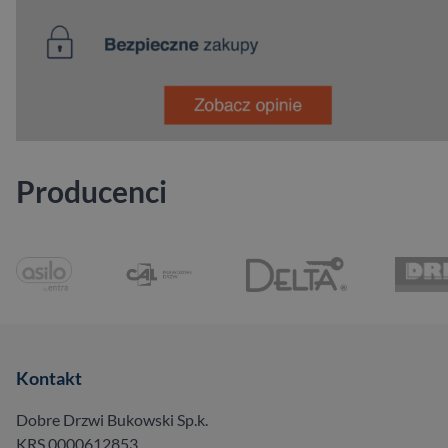
Producenci
Kontakt
Dobre Drzwi Bukowski Sp.k.
KRS 0000612853,