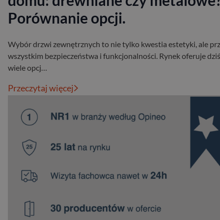
domu: drewniane czy metalowe
Porównanie opcji.
Wybór drzwi zewnętrznych to nie tylko kwestia estetyki, ale pr
wszystkim bezpieczeństwa i funkcjonalności. Rynek oferuje dzi
wiele opcj…
Przeczytaj więcej