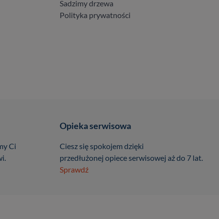
Sadzimy drzewa
Polityka prywatności
Opieka serwisowa
my Ci
Ciesz się spokojem dzięki
i.
przedłużonej opiece serwisowej aż do 7 lat.
Sprawdź