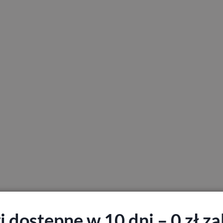
 dostępne w 10 dni – 0 zł zal