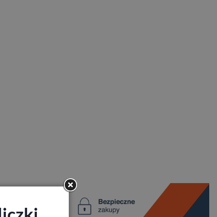
iczki,