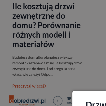
Ile kosztują drzwi
zewnętrzne do
domu? Porównanie
różnych modeli i
materiałów
Budujesz dom albo planujesz większy
remont? Zastanawiasz się ile kosztują drzwi
zewnętrzne do domu i od czego ta cena
właściwie zależy? Odpo…
Przeczytaj więcej
Drzwi