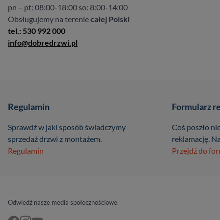
pn – pt: 08:00-18:00 so: 8:00-14:00
Obsługujemy na terenie
całej Polski
tel.: 530 992 000
info@dobredrzwi.pl
Regulamin
Formularz r
Sprawdź w jaki sposób świadczymy
Coś poszło nie
sprzedaż drzwi z montażem.
reklamację. Na
Regulamin
Przejdź do fo
Odwiedź nasze media społecznościowe