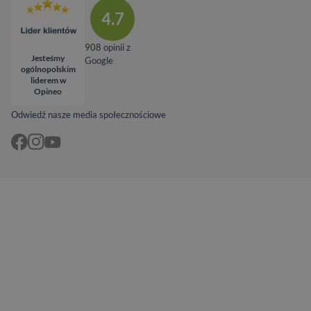
4.7
908 opinii z
Jesteśmy
Google
ogólnopolskim
liderem w
Opineo
Odwiedź nasze media społecznościowe