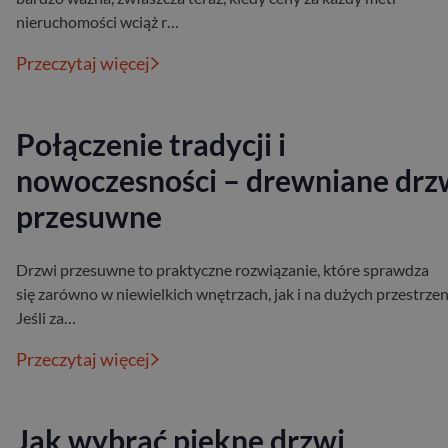
nieruchomości wciąż r…
Przeczytaj więcej
Połączenie tradycji i
nowoczesności – drewniane drz
przesuwne
Drzwi przesuwne to praktyczne rozwiązanie, które sprawdza
się zarówno w niewielkich wnętrzach, jak i na dużych przestrzen
Jeśli za…
Przeczytaj więcej
Jak wybrać piękne drzwi