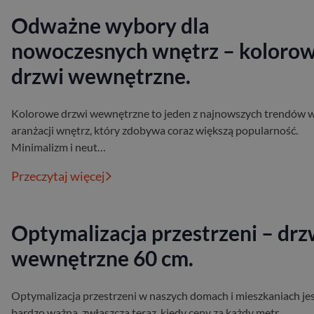
Odważne wybory dla
nowoczesnych wnętrz – koloro
drzwi wewnętrzne.
Kolorowe drzwi wewnętrzne to jeden z najnowszych trendów 
aranżacji wnętrz, który zdobywa coraz większą popularność.
Minimalizm i neut…
Przeczytaj więcej
Optymalizacja przestrzeni – drz
wewnętrzne 60 cm.
Optymalizacja przestrzeni w naszych domach i mieszkaniach je
bardzo ważna, zwłaszcza teraz, kiedy ceny za każdy metr