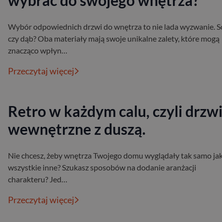
wybrać do swojego wnętrza?
Wybór odpowiednich drzwi do wnętrza to nie lada wyzwanie. 
czy dąb? Oba materiały mają swoje unikalne zalety, które mogą
znacząco wpłyn…
Przeczytaj więcej
Retro w każdym calu, czyli drzw
wewnętrzne z duszą.
Nie chcesz, żeby wnętrza Twojego domu wyglądały tak samo ja
wszystkie inne? Szukasz sposobów na dodanie aranżacji
charakteru? Jed…
Przeczytaj więcej