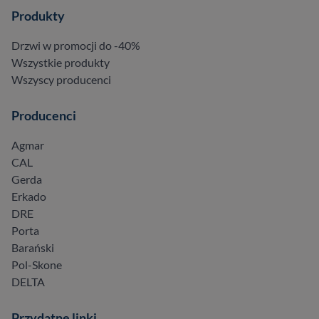
Produkty
Drzwi w promocji do -40%
Wszystkie produkty
Wszyscy producenci
Producenci
Agmar
CAL
Gerda
Erkado
DRE
Porta
Barański
Pol-Skone
DELTA
Przydatne linki