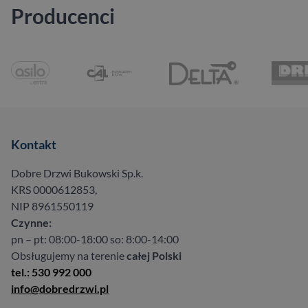
Producenci
Kontakt
Dobre Drzwi Bukowski Sp.k.
KRS 0000612853,
NIP 8961550119
Czynne:
pn – pt: 08:00-18:00 so: 8:00-14:00
Obsługujemy na terenie
całej Polski
tel.: 530 992 000
info@dobredrzwi.pl