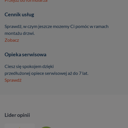
Cennik usług
Sprawdź, w czym jeszcze mozemy Ci pomóc w ramach
montażu drzwi.
Zobacz
Opieka serwisowa
Ciesz się spokojem dzięki
przedłużonej opiece serwisowej aż do 7 lat.
Sprawdź
Lider opinii