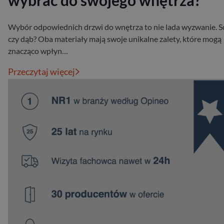
wybrać do swojego wnętrza?
Wybór odpowiednich drzwi do wnętrza to nie lada wyzwanie. 
czy dąb? Oba materiały mają swoje unikalne zalety, które mogą
znacząco wpłyn…
Przeczytaj więcej