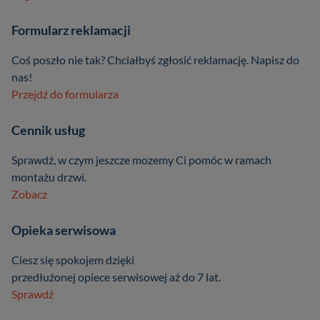
Formularz reklamacji
Coś poszło nie tak? Chciałbyś zgłosić reklamację. Napisz do
nas!
Przejdź do formularza
Cennik usług
Sprawdź, w czym jeszcze mozemy Ci pomóc w ramach
montażu drzwi.
Zobacz
Opieka serwisowa
Ciesz się spokojem dzięki
przedłużonej opiece serwisowej aż do 7 lat.
Sprawdź