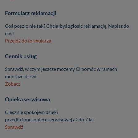
Formularz reklamacji
Coś poszło nie tak? Chciałbyś zgłosić reklamację. Napisz do
nas!
Przejdź do formularza
Cennik usług
Sprawdź, w czym jeszcze mozemy Ci pomóc w ramach
montażu drzwi.
Zobacz
Opieka serwisowa
Ciesz się spokojem dzięki
przedłużonej opiece serwisowej aż do 7 lat.
Sprawdź