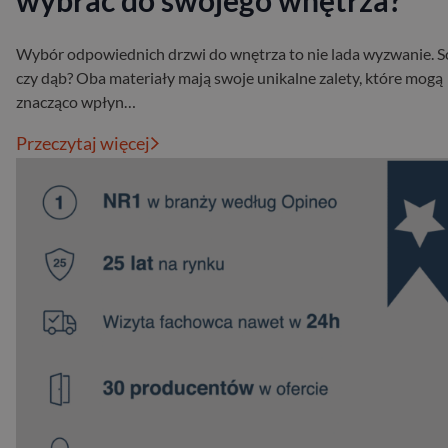
wybrać do swojego wnętrza?
Wybór odpowiednich drzwi do wnętrza to nie lada wyzwanie. 
czy dąb? Oba materiały mają swoje unikalne zalety, które mogą
znacząco wpłyn…
Przeczytaj więcej