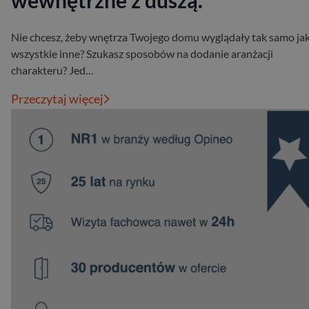
wewnętrzne z duszą.
Nie chcesz, żeby wnętrza Twojego domu wyglądały tak samo ja
wszystkie inne? Szukasz sposobów na dodanie aranżacji
charakteru? Jed…
Przeczytaj więcej