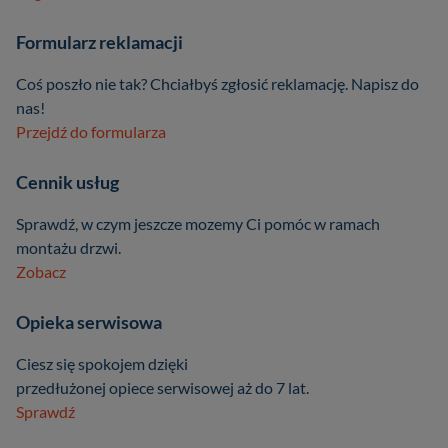
Formularz reklamacji
Coś poszło nie tak? Chciałbyś zgłosić reklamację. Napisz do
nas!
Przejdź do formularza
Cennik usług
Sprawdź, w czym jeszcze mozemy Ci pomóc w ramach
montażu drzwi.
Zobacz
Opieka serwisowa
Ciesz się spokojem dzięki
przedłużonej opiece serwisowej aż do 7 lat.
Sprawdź