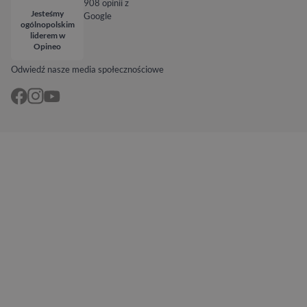
908 opinii z
Jesteśmy
Google
ogólnopolskim
liderem w
Opineo
Odwiedź nasze media społecznościowe