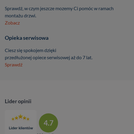
Sprawdź, w czym jeszcze mozemy Ci pomóc w ramach
montażu drzwi.
Zobacz
Opieka serwisowa
Ciesz się spokojem dzięki
przedłużonej opiece serwisowej aż do 7 lat.
Sprawdź
Lider opinii
4.7