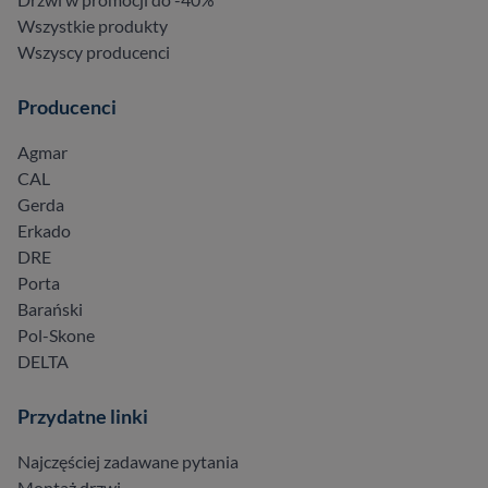
Wszystkie produkty
Wszyscy producenci
Producenci
Agmar
CAL
Gerda
Erkado
DRE
Porta
Barański
Pol-Skone
DELTA
Przydatne linki
Najczęściej zadawane pytania
Montaż drzwi