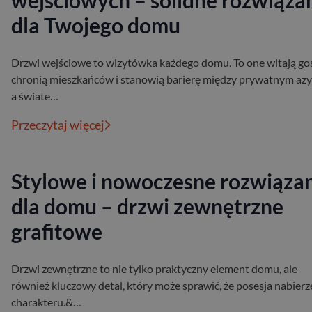
wejściowych – solidne rozwiąza
dla Twojego domu
Drzwi wejściowe to wizytówka każdego domu. To one witają goś
chronią mieszkańców i stanowią barierę między prywatnym az
a świate…
Przeczytaj więcej
Stylowe i nowoczesne rozwiąza
dla domu – drzwi zewnętrzne
grafitowe
Drzwi zewnętrzne to nie tylko praktyczny element domu, ale
również kluczowy detal, który może sprawić, że posesja nabierz
charakteru.&…