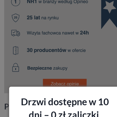
Drzwi dostępne w 10
Producenci
dni – 0 zł zaliczki,