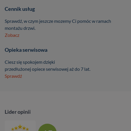
Cennik usług
Sprawdź, w czym jeszcze mozemy Ci pomóc w ramach
montażu drzwi.
Zobacz
Opieka serwisowa
Ciesz się spokojem dzięki
przedłużonej opiece serwisowej aż do 7 lat.
Sprawdź
Lider opinii