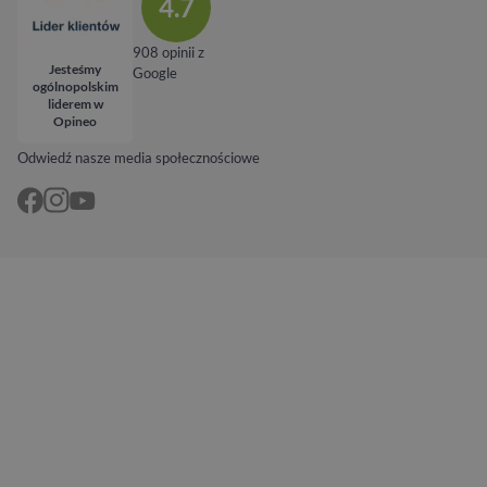
4.7
908 opinii z
Jesteśmy
Google
ogólnopolskim
liderem w
Opineo
Odwiedź nasze media społecznościowe