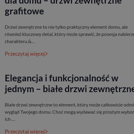
dla domu – drzwi zewnętrzne
grafitowe
Drzwi zewnętrzne to nie tylko praktyczny element domu, ale
również kluczowy detal, który może sprawić, że posesja nabierz
charakteru.&…
Przeczytaj więcej
Elegancja i funkcjonalność w
jednym – białe drzwi zewnętrzn
Białe drzwi zewnętrzne to element, który może całkowicie odmi
wygląd Twojego domu. Choć mogą wydawać się prostym wybo
ich …
Przeczytaj więcej