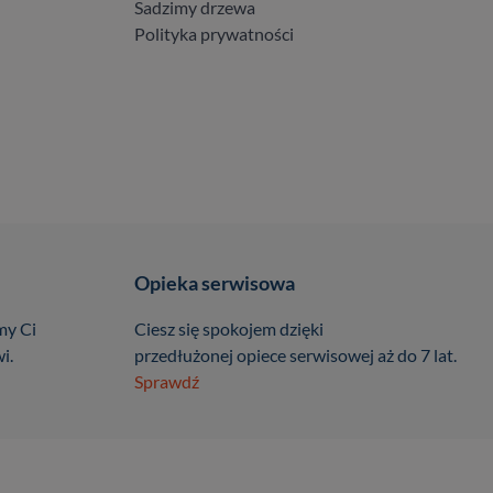
Sadzimy drzewa
Polityka prywatności
Opieka serwisowa
my Ci
Ciesz się spokojem dzięki
i.
przedłużonej opiece serwisowej aż do 7 lat.
Sprawdź