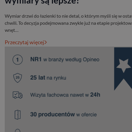
wymiary są lepsze?
Wymiar drzwi do łazienki to nie detal, o którym myśli się w osta
chwili. To decyzja podejmowana zwykle już na etapie projektow
wnęt…
Przeczytaj więcej