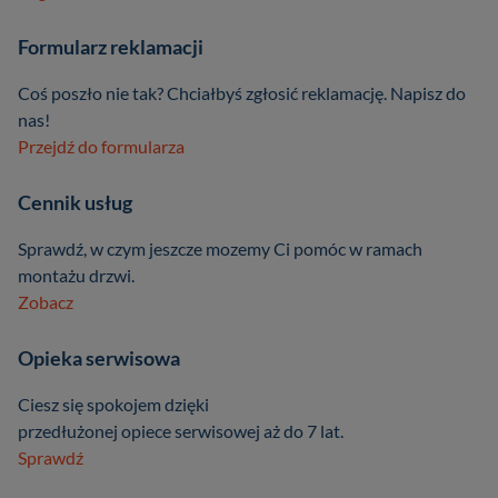
Formularz reklamacji
Coś poszło nie tak? Chciałbyś zgłosić reklamację. Napisz do
nas!
Przejdź do formularza
Cennik usług
Sprawdź, w czym jeszcze mozemy Ci pomóc w ramach
montażu drzwi.
Zobacz
Opieka serwisowa
Ciesz się spokojem dzięki
przedłużonej opiece serwisowej aż do 7 lat.
Sprawdź