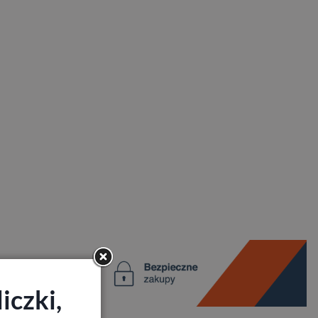
iczki,