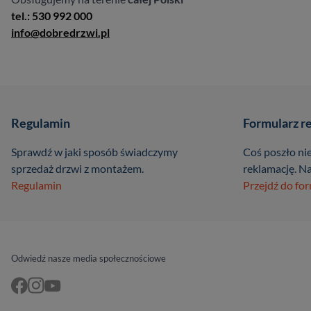
tel.: 530 992 000
info@dobredrzwi.pl
Regulamin
Formularz r
Sprawdź w jaki sposób świadczymy
Coś poszło nie
sprzedaż drzwi z montażem.
reklamację. Na
Regulamin
Przejdź do fo
Odwiedź nasze media społecznościowe