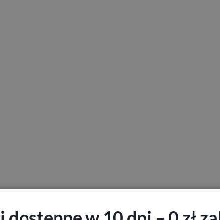
 dostępne w 10 dni – 0 zł zal