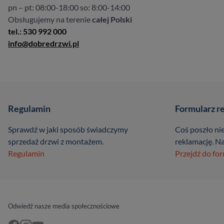
pn – pt: 08:00-18:00 so: 8:00-14:00
Obsługujemy na terenie
całej Polski
tel.: 530 992 000
info@dobredrzwi.pl
Regulamin
Formularz r
Sprawdź w jaki sposób świadczymy
Coś poszło nie
sprzedaż drzwi z montażem.
reklamację. Na
Regulamin
Przejdź do fo
Odwiedź nasze media społecznościowe