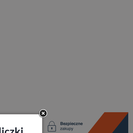
iczki,