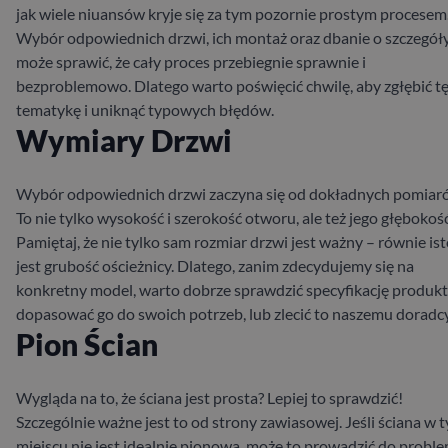
jak wiele niuansów kryje się za tym pozornie prostym procesem
Wybór odpowiednich drzwi, ich montaż oraz dbanie o szczegół
może sprawić, że cały proces przebiegnie sprawnie i
bezproblemowo. Dlatego warto poświęcić chwilę, aby zgłębić t
tematykę i uniknąć typowych błędów.
Wymiary Drzwi
Wybór odpowiednich drzwi zaczyna się od dokładnych pomiar
To nie tylko wysokość i szerokość otworu, ale też jego głębokość
Pamiętaj, że nie tylko sam rozmiar drzwi jest ważny – równie is
jest grubość ościeżnicy. Dlatego, zanim zdecydujemy się na
konkretny model, warto dobrze sprawdzić specyfikację produkt
dopasować go do swoich potrzeb, lub zlecić to naszemu doradcy
Pion Ścian
Wygląda na to, że ściana jest prosta? Lepiej to sprawdzić!
Szczególnie ważne jest to od strony zawiasowej. Jeśli ściana w 
miejscu nie jest idealnie pionowa, może to prowadzić do prob