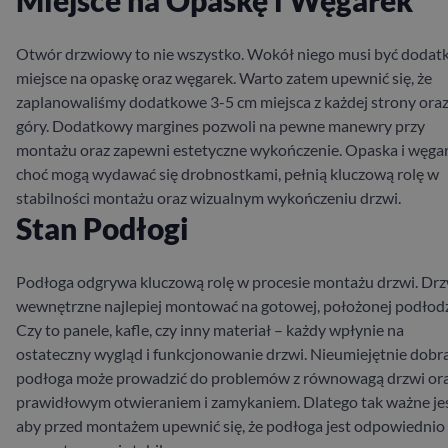
Miejsce na Opaskę i Węgarek
Otwór drzwiowy to nie wszystko. Wokół niego musi być doda
miejsce na opaskę oraz węgarek. Warto zatem upewnić się, że
zaplanowaliśmy dodatkowe 3-5 cm miejsca z każdej strony oraz
góry. Dodatkowy margines pozwoli na pewne manewry przy
montażu oraz zapewni estetyczne wykończenie. Opaska i węgar
choć mogą wydawać się drobnostkami, pełnią kluczową rolę w
stabilności montażu oraz wizualnym wykończeniu drzwi.
Stan Podłogi
Podłoga odgrywa kluczową rolę w procesie montażu drzwi. Drz
wewnętrzne najlepiej montować na gotowej, położonej podłod
Czy to panele, kafle, czy inny materiał – każdy wpłynie na
ostateczny wygląd i funkcjonowanie drzwi. Nieumiejętnie dobr
podłoga może prowadzić do problemów z równowagą drzwi ora
prawidłowym otwieraniem i zamykaniem. Dlatego tak ważne jes
aby przed montażem upewnić się, że podłoga jest odpowiednio