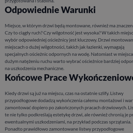
przygotowana i stabilna.
Odpowiednie Warunki
Miejsce, w którym drzwi będą montowane, również ma znaczeni
Czy to ciągły ruch? Czy wilgotność jest wysoka? W takich miejs
wybór odpowiedniej ościeżnicy jest kluczowy. Drzwi montowa
miejscach o dużej wilgotności, takich jak łazienki, wymagają
specjalnych ościeżnic odpornych na wodę. Natomiast w miejsca
dużym natężeniu ruchu warto wybrać ościeżnice bardziej odpo
na uszkodzenia mechaniczne.
Końcowe Prace Wykończeniow
Kiedy drzwi są już na miejscu, czas na ostatnie szlify. Listwy
przypodłogowe dodadzą wykończenia całemu montażowi i wart
zamontować dopiero po zakończonych pracach drzwiowych. Li
te nie tylko podkreślają estetykę drzwi, ale również chronią je p
ewentualnymi uszkodzeniami, na przykład podczas sprzątania.
Ponadto prawidłowo zamontowane listwy przypodłogowe