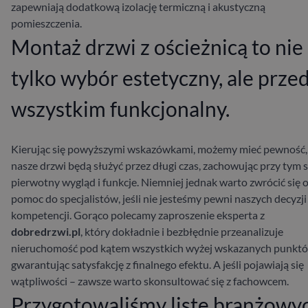
zapewniają dodatkową izolację termiczną i akustyczną
pomieszczenia.
Montaż drzwi z ościeżnicą to nie
tylko wybór estetyczny, ale prze
wszystkim funkcjonalny.
Kierując się powyższymi wskazówkami, możemy mieć pewność,
nasze drzwi będą służyć przez długi czas, zachowując przy tym 
pierwotny wygląd i funkcje. Niemniej jednak warto zwrócić się 
pomoc do specjalistów, jeśli nie jesteśmy pewni naszych decyzji
kompetencji. Gorąco polecamy zaproszenie eksperta z
dobredrzwi.pl
, który dokładnie i bezbłędnie przeanalizuje
nieruchomość pod kątem wszystkich wyżej wskazanych punktó
gwarantując satysfakcję z finalnego efektu. A jeśli pojawiają się
wątpliwości – zawsze warto skonsultować się z fachowcem.
Przygotowaliśmy listę branżowy