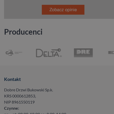
Producenci
Kontakt
Dobre Drzwi Bukowski Sp.k.
KRS 0000612853,
NIP 8961550119
Czynne: