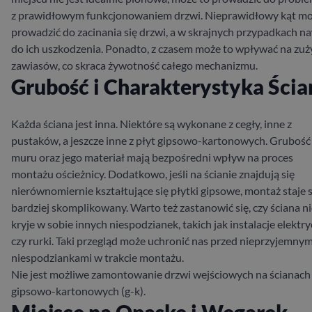
z prawidłowym funkcjonowaniem drzwi. Nieprawidłowy kąt m
prowadzić do zacinania się drzwi, a w skrajnych przypadkach n
do ich uszkodzenia. Ponadto, z czasem może to wpływać na zuż
zawiasów, co skraca żywotność całego mechanizmu.
Grubość i Charakterystyka Ścia
Każda ściana jest inna. Niektóre są wykonane z cegły, inne z
pustaków, a jeszcze inne z płyt gipsowo-kartonowych. Grubość
muru oraz jego materiał mają bezpośredni wpływ na proces
montażu ościeżnicy. Dodatkowo, jeśli na ścianie znajdują się
nierównomiernie kształtujące się płytki gipsowe, montaż staje s
bardziej skomplikowany. Warto też zastanowić się, czy ściana n
kryje w sobie innych niespodzianek, takich jak instalacje elektr
czy rurki. Taki przegląd może uchronić nas przed nieprzyjemnym
niespodziankami w trakcie montażu.
Nie jest możliwe zamontowanie drzwi wejściowych na ścianach
gipsowo-kartonowych (g-k).