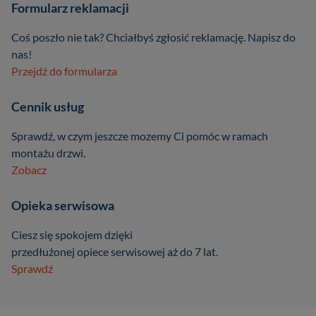
Formularz reklamacji
Coś poszło nie tak? Chciałbyś zgłosić reklamację. Napisz do
nas!
Przejdź do formularza
Cennik usług
Sprawdź, w czym jeszcze mozemy Ci pomóc w ramach
montażu drzwi.
Zobacz
Opieka serwisowa
Ciesz się spokojem dzięki
przedłużonej opiece serwisowej aż do 7 lat.
Sprawdź