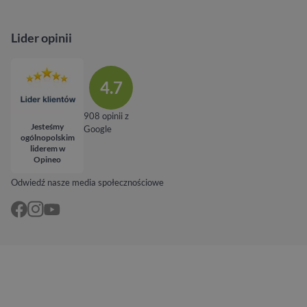
Lider opinii
4.7
908 opinii z
Jesteśmy
Google
ogólnopolskim
liderem w
Opineo
Odwiedź nasze media społecznościowe