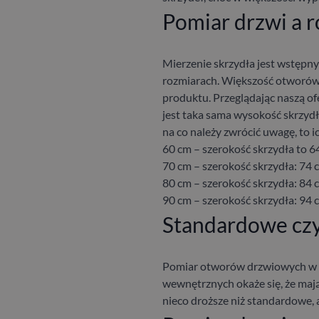
Pomiar drzwi a 
Mierzenie skrzydła jest wstępn
rozmiarach. Większość otwor
produktu. Przeglądając naszą of
jest taka sama wysokość skrzyd
na co należy zwrócić uwagę, to i
60 cm – szerokość skrzydła to 6
70 cm – szerokość skrzydła: 74
80 cm – szerokość skrzydła: 84 
90 cm – szerokość skrzydła: 94 
Standardowe cz
Pomiar otworów drzwiowych w T
wewnętrznych okaże się, że maj
nieco droższe niż standardowe, 