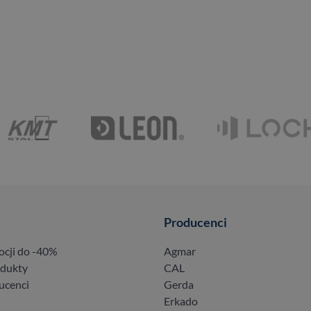
Producenci
ocji do -40%
Agmar
odukty
CAL
ucenci
Gerda
Erkado