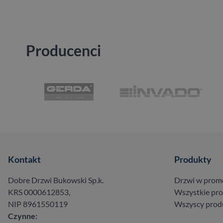
Producenci
Kontakt
Produkty
Dobre Drzwi Bukowski Sp.k.
Drzwi w prom
KRS 0000612853,
Wszystkie pr
NIP 8961550119
Wszyscy prod
Czynne: