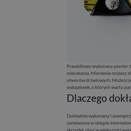
Prawidłowo wykonany pomiar dr
mieszkania. Mierzenie możesz z
otworów drzwiowych. Możesz jed
wskazówek, o których warto pami
Dlaczego dokł
Dokładnie wykonany
i zewnętrz
zamówione w sklepie interneto
skrzydeł, choć w większości wyp