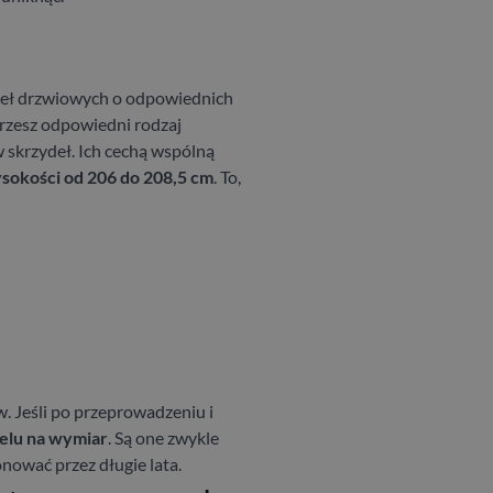
ydeł drzwiowych o odpowiednich
erzesz odpowiedni rodzaj
 skrzydeł. Ich cechą wspólną
sokości od 206 do 208,5 cm
. To,
. Jeśli po przeprowadzeniu
i
elu na wymiar
. Są one zwykle
nować przez długie lata.