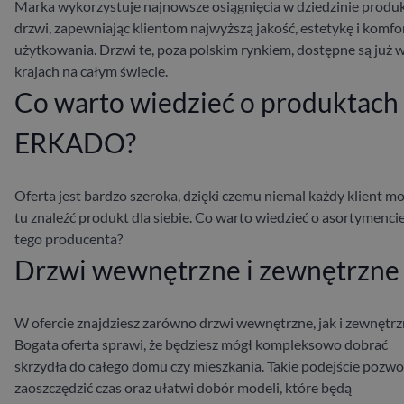
Marka wykorzystuje najnowsze osiągnięcia w dziedzinie produk
drzwi, zapewniając klientom najwyższą jakość, estetykę i komfo
użytkowania. Drzwi te, poza polskim rynkiem, dostępne są już 
krajach na całym świecie.
Co warto wiedzieć o produktach
ERKADO?
Oferta
jest bardzo szeroka, dzięki czemu niemal każdy klient m
tu znaleźć produkt dla siebie. Co warto wiedzieć o asortymenci
tego producenta?
Drzwi wewnętrzne i zewnętrzne
W ofercie znajdziesz zarówno drzwi wewnętrzne, jak i zewnętrz
Bogata oferta sprawi, że będziesz mógł kompleksowo dobrać
skrzydła do całego domu czy mieszkania. Takie podejście pozwol
zaoszczędzić czas oraz ułatwi dobór modeli, które będą