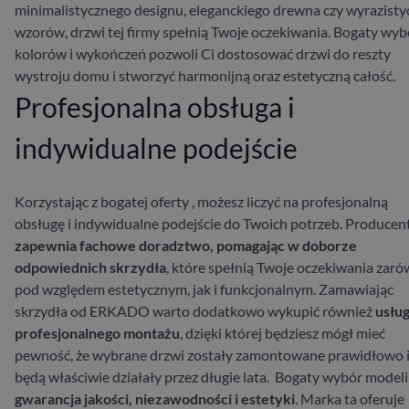
minimalistycznego designu, eleganckiego drewna czy wyrazisty
wzorów, drzwi tej firmy spełnią Twoje oczekiwania. Bogaty wyb
kolorów i wykończeń pozwoli Ci dostosować drzwi do reszty
wystroju domu i stworzyć harmonijną oraz estetyczną całość.
Profesjonalna obsługa i
indywidualne podejście
Korzystając z bogatej oferty
, możesz liczyć na profesjonalną
obsługę i indywidualne podejście do Twoich potrzeb. Producen
zapewnia fachowe doradztwo, pomagając w doborze
odpowiednich skrzydła
, które spełnią Twoje oczekiwania zar
pod względem estetycznym, jak i funkcjonalnym. Zamawiając
skrzydła od ERKADO warto dodatkowo wykupić również
usłu
profesjonalnego montażu
, dzięki której będziesz mógł mieć
pewność, że wybrane drzwi zostały zamontowane prawidłowo 
będą właściwie działały przez długie lata.
Bogaty wybór modeli
gwarancja jakości, niezawodności i estetyki
. Marka ta oferuje