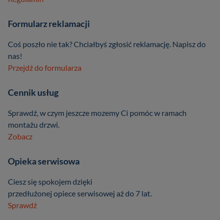
Formularz reklamacji
Coś poszło nie tak? Chciałbyś zgłosić reklamację. Napisz do
nas!
Przejdź do formularza
Cennik usług
Sprawdź, w czym jeszcze mozemy Ci pomóc w ramach
montażu drzwi.
Zobacz
Opieka serwisowa
Ciesz się spokojem dzięki
przedłużonej opiece serwisowej aż do 7 lat.
Sprawdź