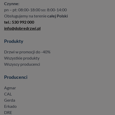
Czynne:
pn – pt: 08:00-18:00 so: 8:00-14:00
Obsługujemy na terenie
całej Polski
tel.: 530 992 000
info@dobredrzwi.pl
Produkty
Drzwi w promocji do -40%
Wszystkie produkty
Wszyscy producenci
Producenci
Agmar
CAL
Gerda
Erkado
DRE