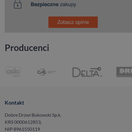
Producenci
Kontakt
Dobre Drzwi Bukowski Sp.k.
KRS 0000612853,
NIP 8961550119