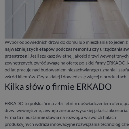
Wybór odpowiednich drzwi do domu lub mieszkania to jeden z
najważniejszych etapów podczas remontu czy urządzania sw
przestrzeni
. Jeśli szukasz świetnej jakości drzwi wewnętrznych 
zewnętrznych, zwróć uwagę na ofertę polskiej firmy ERKADO, 
od lat pracuje nad budowaniem niezachwianego uznania i zaufa
wśród klientów. Czytaj dalej i dowiedz się więcej o produktach.
Kilka słów o firmie ERKADO
ERKADO to polska firma z 45-letnim doświadczeniem oferując
drzwi wewnętrzne, zewnętrzne oraz wysokiej jakości akcesoria.
Firma ta nieustannie stawia na rozwój, a w swoich halach
produkcyjnych wdraża innowacyjne rozwiązania technologiczn