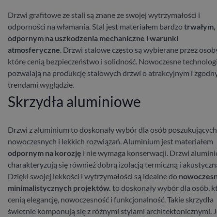
Drzwi grafitowe ze stali są znane ze swojej wytrzymałości i
odporności na włamania. Stal jest materiałem bardzo
trwałym,
odpornym na uszkodzenia mechaniczne i warunki
atmosferyczne
. Drzwi stalowe często są wybierane przez osob
które cenią bezpieczeństwo i solidność. Nowoczesne technolog
pozwalają na produkcję stalowych drzwi o atrakcyjnym i zgodn
trendami wyglądzie.
Skrzydła aluminiowe
Drzwi z aluminium to doskonały wybór dla osób poszukujących
nowoczesnych i lekkich rozwiązań. Aluminium jest materiałem
odpornym na korozję
i nie wymaga konserwacji. Drzwi alumin
charakteryzują się również dobrą izolacją termiczną i akustyczn
Dzięki swojej lekkości i wytrzymałości są idealne do
nowoczesn
minimalistycznych projektów.
to doskonały wybór dla osób, k
cenią elegancję, nowoczesność i funkcjonalność. Takie skrzydła
świetnie komponują się z różnymi stylami architektonicznymi. J