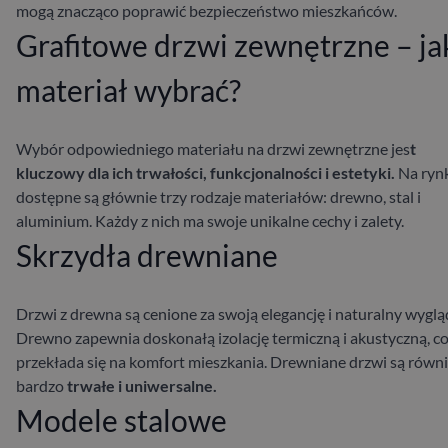
mogą znacząco poprawić bezpieczeństwo mieszkańców.
Grafitowe drzwi zewnętrzne – ja
materiał wybrać?
Wybór odpowiedniego materiału na drzwi zewnętrzne jes
t
kluczowy dla ich trwałości, funkcjonalności i estetyki.
Na ryn
dostępne są głównie trzy rodzaje materiałów: drewno, stal i
aluminium. Każdy z nich ma swoje unikalne cechy i zalety.
Skrzydła drewniane
Drzwi z drewna są cenione za swoją elegancję i naturalny wyglą
Drewno zapewnia doskonałą izolację termiczną i akustyczną, c
przekłada się na komfort mieszkania. Drewniane drzwi są równ
bardzo
trwałe i uniwersalne.
Modele stalowe