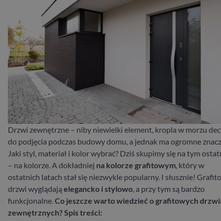
Drzwi zewnętrzne – niby niewielki element, kropla w morzu dec
do podjęcia podczas budowy domu, a jednak ma ogromne znacz
Jaki styl, materiał i kolor wybrać? Dziś skupimy się na tym osta
– na kolorze. A dokładniej
na kolorze grafitowym
, który w
ostatnich latach stał się niezwykle popularny. I słusznie! Grafi
drzwi wyglądają
elegancko i stylowo
, a przy tym są bardzo
funkcjonalne.
Co jeszcze warto wiedzieć o grafitowych drzw
zewnętrznych?
Spis treści: