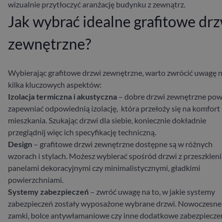
wizualnie przytłoczyć aranżację budynku z zewnątrz.
Jak wybrać idealne grafitowe drz
zewnętrzne?
Wybierając grafitowe drzwi zewnętrzne, warto zwrócić uwagę 
kilka kluczowych aspektów:
Izolacja termiczna i akustyczna
– dobre drzwi zewnętrzne po
zapewniać odpowiednią izolację, która przełoży się na komfort
mieszkania. Szukając drzwi dla siebie, koniecznie dokładnie
przeglądnij więc ich specyfikację techniczną.
Design
– grafitowe drzwi zewnętrzne dostępne są w różnych
wzorach i stylach. Możesz wybierać spośród drzwi z przeszkleni
panelami dekoracyjnymi czy minimalistycznymi, gładkimi
powierzchniami.
Systemy zabezpieczeń
– zwróć uwagę na to, w jakie systemy
zabezpieczeń zostały wyposażone wybrane drzwi. Nowoczesne
zamki, bolce antywłamaniowe czy inne dodatkowe zabezpiecze