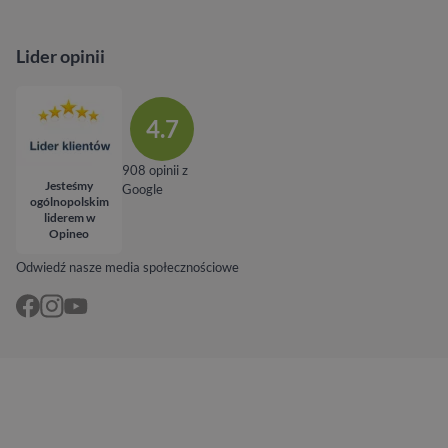
Lider opinii
4.7
908 opinii z
Jesteśmy
Google
ogólnopolskim
liderem w
Opineo
Odwiedź nasze media społecznościowe