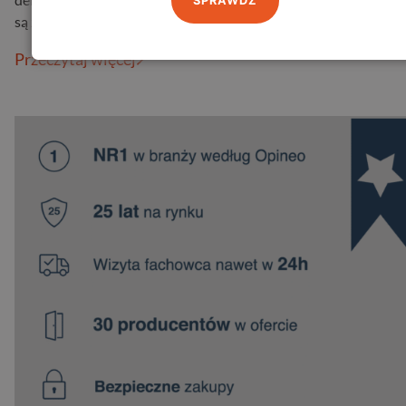
SPRAWDŹ
są zamknięte, …
Przeczytaj więcej