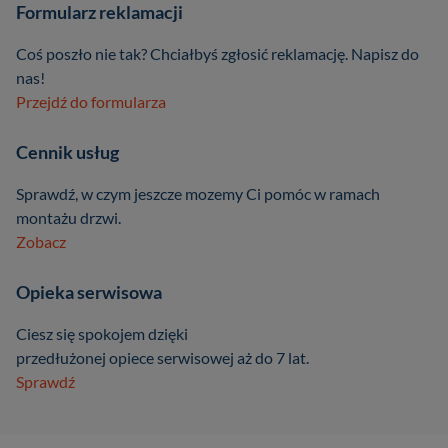
Formularz reklamacji
Coś poszło nie tak? Chciałbyś zgłosić reklamację. Napisz do
nas!
Przejdź do formularza
Cennik usług
Sprawdź, w czym jeszcze mozemy Ci pomóc w ramach
montażu drzwi.
Zobacz
Opieka serwisowa
Ciesz się spokojem dzięki
przedłużonej opiece serwisowej aż do 7 lat.
Sprawdź