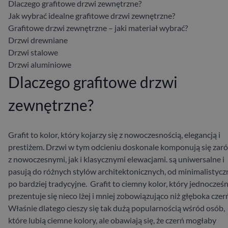
Dlaczego grafitowe drzwi zewnętrzne?
Jak wybrać idealne grafitowe drzwi zewnętrzne?
Grafitowe drzwi zewnętrzne – jaki materiał wybrać?
Drzwi drewniane
Drzwi stalowe
Drzwi aluminiowe
Dlaczego grafitowe drzwi
zewnętrzne?
Grafit to kolor, który kojarzy się z nowoczesnością, elegancją i
prestiżem. Drzwi w tym odcieniu doskonale komponują się za
z nowoczesnymi, jak i klasycznymi elewacjami.
są uniwersalne i
pasują do różnych stylów architektonicznych, od minimalistyc
po bardziej tradycyjne.
Grafit to ciemny kolor, który jednocześn
prezentuje się nieco lżej i mniej zobowiązująco niż głęboka czer
Właśnie dlatego cieszy się tak dużą popularnością wśród osób,
które lubią ciemne kolory, ale obawiają się, że czerń mogłaby