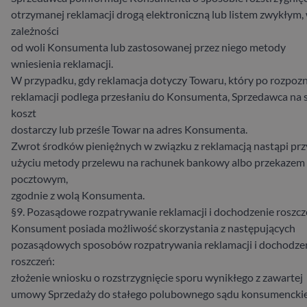
otrzymanej reklamacji drogą elektroniczną lub listem zwykłym,
zależności
od woli Konsumenta lub zastosowanej przez niego metody
wniesienia reklamacji.
W przypadku, gdy reklamacja dotyczy Towaru, który po rozpoz
reklamacji podlega przesłaniu do Konsumenta, Sprzedawca na 
koszt
dostarczy lub prześle Towar na adres Konsumenta.
Zwrot środków pieniężnych w związku z reklamacją nastąpi prz
użyciu metody przelewu na rachunek bankowy albo przekazem
pocztowym,
zgodnie z wolą Konsumenta.
§9. Pozasądowe rozpatrywanie reklamacji i dochodzenie roszc
Konsument posiada możliwość skorzystania z następujących
pozasądowych sposobów rozpatrywania reklamacji i dochodze
roszczeń:
złożenie wniosku o rozstrzygnięcie sporu wynikłego z zawartej
umowy Sprzedaży do stałego polubownego sądu konsumencki