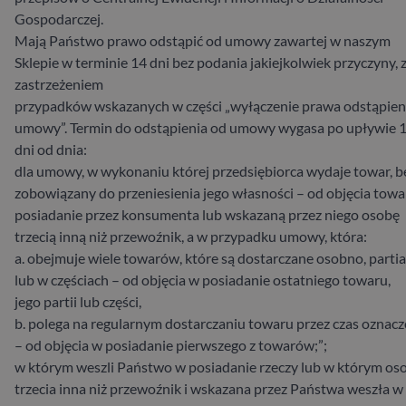
Gospodarczej.
Mają Państwo prawo odstąpić od umowy zawartej w naszym
Sklepie w terminie 14 dni bez podania jakiejkolwiek przyczyny, 
zastrzeżeniem
przypadków wskazanych w części „wyłączenie prawa odstąpien
umowy”. Termin do odstąpienia od umowy wygasa po upływie 
dni od dnia:
dla umowy, w wykonaniu której przedsiębiorca wydaje towar, 
zobowiązany do przeniesienia jego własności – od objęcia tow
posiadanie przez konsumenta lub wskazaną przez niego osobę
trzecią inną niż przewoźnik, a w przypadku umowy, która:
a. obejmuje wiele towarów, które są dostarczane osobno, parti
lub w częściach – od objęcia w posiadanie ostatniego towaru,
jego partii lub części,
b. polega na regularnym dostarczaniu towaru przez czas oznac
– od objęcia w posiadanie pierwszego z towarów;”;
w którym weszli Państwo w posiadanie rzeczy lub w którym os
trzecia inna niż przewoźnik i wskazana przez Państwa weszła w