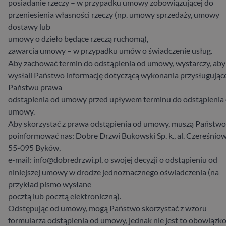
posiadanie rzeczy – w przypadku umowy zobowiązującej do
przeniesienia własności rzeczy (np. umowy sprzedaży, umowy
dostawy lub
umowy o dzieło będące rzeczą ruchomą),
zawarcia umowy – w przypadku umów o świadczenie usług.
Aby zachować termin do odstąpienia od umowy, wystarczy, aby
wysłali Państwo informację dotyczącą wykonania przysługując
Państwu prawa
odstąpienia od umowy przed upływem terminu do odstąpienia
umowy.
Aby skorzystać z prawa odstąpienia od umowy, muszą Państwo
poinformować nas: Dobre Drzwi Bukowski Sp. k., al. Czereśniow
55-095 Byków,
e-mail: info@dobredrzwi.pl, o swojej decyzji o odstąpieniu od
niniejszej umowy w drodze jednoznacznego oświadczenia (na
przykład pismo wysłane
pocztą lub pocztą elektroniczną).
Odstępując od umowy, mogą Państwo skorzystać z wzoru
formularza odstąpienia od umowy, jednak nie jest to obowiązk