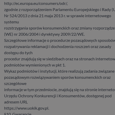
http://ec.europa.eu/consumers/odr/,
zgodnie z rozporządzeniem Parlamentu Europejskiego i Rady (
Nr 524/2013 z dnia 21 maja 2013 r. w sprawie internetowego
systemu
rozstrzygania sporów konsumenckich oraz zmiany rozporządze
(WE) nr 2006/2004 i dyrektywy 2009/22/WE.
Szczegółowe informacje o procedurze pozasądowych sposobó
rozpatrywania reklamacji i dochodzenia roszczeń oraz zasady
dostępu do tych
procedur znajdują się w siedzibach oraz na stronach interneto
podmiotów wymienionych w pkt 1.
Wykaz podmiotów i instytucji, które realizują zadania związane
pozasądowym rozwiązywaniem sporów konsumenckich oraz
szczegółowe
informacje w tym przedmiocie, znajdują się na stronie internet
Urzędu Ochrony Konkurencji i Konsumentów, dostępnej pod
adresem URL
https://www.uokik.gov.pl.
§10. Gwarancje