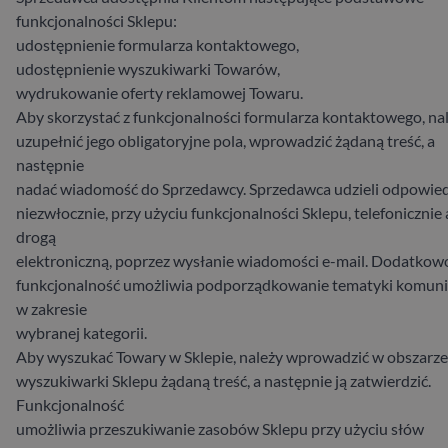
funkcjonalności Sklepu:
udostępnienie formularza kontaktowego,
udostępnienie wyszukiwarki Towarów,
wydrukowanie oferty reklamowej Towaru.
Aby skorzystać z funkcjonalności formularza kontaktowego, na
uzupełnić jego obligatoryjne pola, wprowadzić żądaną treść, a
następnie
nadać wiadomość do Sprzedawcy. Sprzedawca udzieli odpowied
niezwłocznie, przy użyciu funkcjonalności Sklepu, telefonicznie 
drogą
elektroniczną, poprzez wysłanie wiadomości e-mail. Dodatkow
funkcjonalność umożliwia podporządkowanie tematyki komun
w zakresie
wybranej kategorii.
Aby wyszukać Towary w Sklepie, należy wprowadzić w obszarze
wyszukiwarki Sklepu żądaną treść, a następnie ją zatwierdzić.
Funkcjonalność
umożliwia przeszukiwanie zasobów Sklepu przy użyciu słów