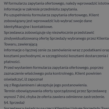
W formularzu zapytania ofertowego, należy wprowadzić istotn
informacje w zakresie przedmiotu zapytania.
Po uzupełnieniu formularza zapytania ofertowego, Klient
zobowiązany jest wprowadzić lub wybrać swoje dane
identyfikacyjne i kontaktowe.
Sprzedawca zobowiązuje się niezwłocznie przedstawić
zindywidualizowaną ofertę Sprzedaży wybranego przez Klienta
Towaru, zawierającą
informacje o łącznej cenie za zamówienie wraz z podatkami ora
kosztami pochodnymi, w szczególności kosztami dostarczenia i
płatności.
Przed wysłaniem formularza zapytania ofertowego, poprzez
zaznaczenie właściwego pola kontrolnego, Klient powinien
oświadczyć, iż zapoznał
się z Regulaminem i akceptuje jego postanowienia.
Termin obowiązywania oferty sporządzonej przez Sprzedawcę
wynosi 7 dni, chyba że oferta zawiera odmienne zastrzeżenie.
§4. Sprzedaż
Sprzedawca świadczy na rzecz Klientów Usługę Sprzedaży To