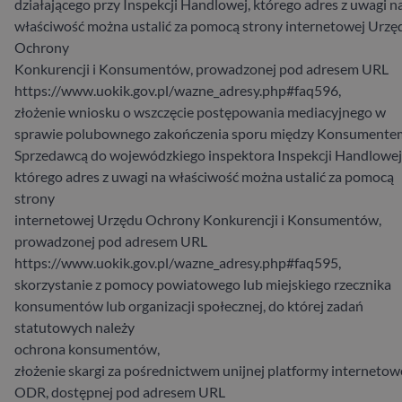
działającego przy Inspekcji Handlowej, którego adres z uwagi n
właściwość można ustalić za pomocą strony internetowej Urzę
Ochrony
Konkurencji i Konsumentów, prowadzonej pod adresem URL
https://www.uokik.gov.pl/wazne_adresy.php#faq596,
złożenie wniosku o wszczęcie postępowania mediacyjnego w
sprawie polubownego zakończenia sporu między Konsumentem
Sprzedawcą do wojewódzkiego inspektora Inspekcji Handlowej
którego adres z uwagi na właściwość można ustalić za pomocą
strony
internetowej Urzędu Ochrony Konkurencji i Konsumentów,
prowadzonej pod adresem URL
https://www.uokik.gov.pl/wazne_adresy.php#faq595,
skorzystanie z pomocy powiatowego lub miejskiego rzecznika
konsumentów lub organizacji społecznej, do której zadań
statutowych należy
ochrona konsumentów,
złożenie skargi za pośrednictwem unijnej platformy internetow
ODR, dostępnej pod adresem URL