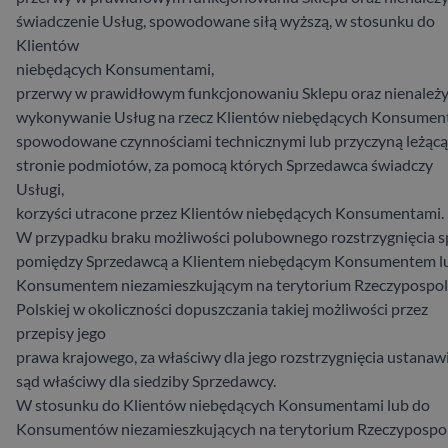
świadczenie Usług, spowodowane siłą wyższą, w stosunku do
Klientów
niebędących Konsumentami,
przerwy w prawidłowym funkcjonowaniu Sklepu oraz nienależ
wykonywanie Usług na rzecz Klientów niebędących Konsumen
spowodowane czynnościami technicznymi lub przyczyną leżącą
stronie podmiotów, za pomocą których Sprzedawca świadczy
Usługi,
korzyści utracone przez Klientów niebędących Konsumentami.
W przypadku braku możliwości polubownego rozstrzygnięcia 
pomiędzy Sprzedawcą a Klientem niebędącym Konsumentem l
Konsumentem niezamieszkującym na terytorium Rzeczypospoli
Polskiej w okoliczności dopuszczania takiej możliwości przez
przepisy jego
prawa krajowego, za właściwy dla jego rozstrzygnięcia ustanawi
sąd właściwy dla siedziby Sprzedawcy.
W stosunku do Klientów niebędących Konsumentami lub do
Konsumentów niezamieszkujących na terytorium Rzeczypospol