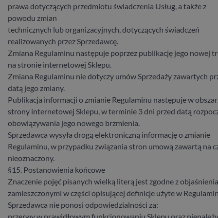
prawa dotyczących przedmiotu świadczenia Usług, a także z
powodu zmian
technicznych lub organizacyjnych, dotyczących świadczeń
realizowanych przez Sprzedawcę.
Zmiana Regulaminu następuje poprzez publikację jego nowej tr
na stronie internetowej Sklepu.
Zmiana Regulaminu nie dotyczy umów Sprzedaży zawartych pr
datą jego zmiany.
Publikacja informacji o zmianie Regulaminu następuje w obszar
strony internetowej Sklepu, w terminie 3 dni przed datą rozpoc
obowiązywania jego nowego brzmienia.
Sprzedawca wysyła drogą elektroniczną informację o zmianie
Regulaminu, w przypadku związania stron umową zawartą na c
nieoznaczony.
§15. Postanowienia końcowe
Znaczenie pojęć pisanych wielką literą jest zgodne z objaśnieni
zamieszczonymi w części opisującej definicje użyte w Regulamin
Sprzedawca nie ponosi odpowiedzialności za:
przerwy w prawidłowym funkcjonowaniu Sklepu oraz nienależ