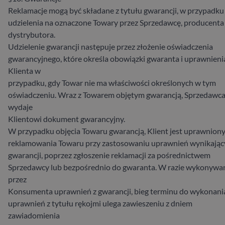
Reklamacje mogą być składane z tytułu gwarancji, w przypadku 
udzielenia na oznaczone Towary przez Sprzedawcę, producenta
dystrybutora.
Udzielenie gwarancji następuje przez złożenie oświadczenia
gwarancyjnego, które określa obowiązki gwaranta i uprawnieni
Klienta w
przypadku, gdy Towar nie ma właściwości określonych w tym
oświadczeniu. Wraz z Towarem objętym gwarancją, Sprzedawc
wydaje
Klientowi dokument gwarancyjny.
W przypadku objęcia Towaru gwarancją, Klient jest uprawnion
reklamowania Towaru przy zastosowaniu uprawnień wynikając
gwarancji, poprzez zgłoszenie reklamacji za pośrednictwem
Sprzedawcy lub bezpośrednio do gwaranta. W razie wykonywa
przez
Konsumenta uprawnień z gwarancji, bieg terminu do wykonani
uprawnień z tytułu rękojmi ulega zawieszeniu z dniem
zawiadomienia