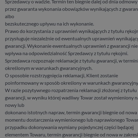
Sprzedawcy o wadzie. Termin ten biegnie dalej od dnia odmowy
przez gwaranta wykonania obowiązków wynikających z gwaran
albo
bezskutecznego upływu na ich wykonanie.
Prawo do korzystania z uprawnień wynikających z tytułu rękoj
przysługuje niezależnie od ewentualnych uprawnień wynikając
gwarancji. Wykonanie ewentualnych uprawnień z gwarancji nie
wpływa na odpowiedzialność Sprzedawcy z tytułu rękojmi.
Sprzedawca rozpoznaje reklamacje z tytułu gwarancji, w termin
określonym w warunkach gwarancyjnych.
O sposobie rozstrzygnięcia reklamacji, Klient zostanie
poinformowany w sposób określony w warunkach gwarancyjny
W razie pozytywnego rozpatrzenia reklamacji złożonej z tytułu
gwarancji, w wyniku której wadliwy Towar został wymieniony n
nowy lub
dokonano istotnych napraw, termin gwarancji biegnie od nowa
momentu dostarczenia wymienionego lub naprawionego Towa
przypadku dokonywania wymiany pojedynczej części będącej
elementem Towaru, termin gwarancji biegnie od nowa w zakresi