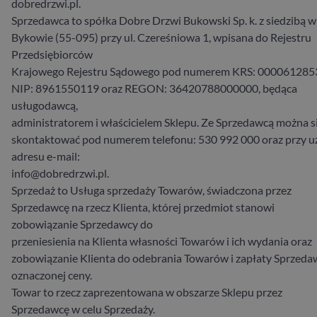
dobredrzwi.pl.
Sprzedawca to spółka Dobre Drzwi Bukowski Sp. k. z siedzibą w
Bykowie (55-095) przy ul. Czereśniowa 1, wpisana do Rejestru
Przedsiębiorców
Krajowego Rejestru Sądowego pod numerem KRS: 000061285
NIP: 8961550119 oraz REGON: 36420788000000, będąca
usługodawcą,
administratorem i właścicielem Sklepu. Ze Sprzedawcą można s
skontaktować pod numerem telefonu: 530 992 000 oraz przy u
adresu e-mail:
info@dobredrzwi.pl.
Sprzedaż to Usługa sprzedaży Towarów, świadczona przez
Sprzedawcę na rzecz Klienta, której przedmiot stanowi
zobowiązanie Sprzedawcy do
przeniesienia na Klienta własności Towarów i ich wydania oraz
zobowiązanie Klienta do odebrania Towarów i zapłaty Sprzeda
oznaczonej ceny.
Towar to rzecz zaprezentowana w obszarze Sklepu przez
Sprzedawcę w celu Sprzedaży.