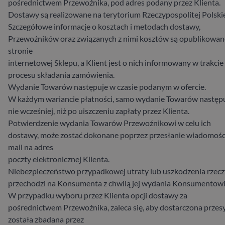
pośrednictwem Przewoźnika, pod adres podany przez Klienta.
Dostawy są realizowane na terytorium Rzeczypospolitej Polskie
Szczegółowe informacje o kosztach i metodach dostawy,
Przewoźników oraz związanych z nimi kosztów są opublikowan
stronie
internetowej Sklepu, a Klient jest o nich informowany w trakcie
procesu składania zamówienia.
Wydanie Towarów następuje w czasie podanym w ofercie.
W każdym wariancie płatności, samo wydanie Towarów następ
nie wcześniej, niż po uiszczeniu zapłaty przez Klienta.
Potwierdzenie wydania Towarów Przewoźnikowi w celu ich
dostawy, może zostać dokonane poprzez przesłanie wiadomośc
mail na adres
poczty elektronicznej Klienta.
Niebezpieczeństwo przypadkowej utraty lub uszkodzenia rzecz
przechodzi na Konsumenta z chwilą jej wydania Konsumentowi
W przypadku wyboru przez Klienta opcji dostawy za
pośrednictwem Przewoźnika, zaleca się, aby dostarczona przes
została zbadana przez