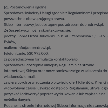
§1. Postanowienia ogólne
Sprzedawca świadczy Usługi zgodnie z Regulaminem i przepisa
powszechnie obowiązującego prawa.
Sklep internetowy jest dostępny pod adresem dobredrzwi.pl.
Ze Sprzedawcą można skontaktować się:
pocztą: Dobre Drzwi Bukowski Sp. k., al. Czereśniowa 1, 55-095
Byków,
mailem: info@dobredrzwi.pl,
telefonicznie: 530 992 000,
za pośrednictwem formularza kontaktowego.
Sprzedawca udostępnia niniejszy Regulamin na stronie
internetowej Sklepu oraz może zamieszczać go w załączeniu do
wiadomości e-mail,
zawierających oświadczenia o przyjęciu ofert Klientów. Klienci
w dowolnym czasie: uzyskać dostęp do Regulaminu, utrwalić go
pozyskać i odtworzyć poprzez wydrukowanie lub zapisanie na
nośniku danych.
Podane na stronie internetowej Sklepu informacje nie stanowią