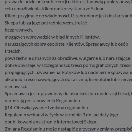
prawa do udzielania sublicencji o której stanowią punkty powyż
celu umożliwienia Klientom korzystania ze Sklepu.
Klient przyjmuje do wiadomości, iż zabronione jest dostarczani
Sklepu lub za jego pośrednictwem, treści:
bezprawnych,
mogących wprowadzić w błąd innych Klientów,
naruszających dobra osobiste Klientów, Sprzedawcy lub osób
trzecich,
powszechnie uznanych za obraźliwe, wulgarne lub naruszające
dobre obyczaje, w szczególności: treści pornograficznych, treści
propagujących używanie narkotyków lub nadmierne spożywan
alkoholu, treści nawołujących do rasizmu, ksenofobii lub szerze
nienawiści.
Sprzedawca jest uprawniony do usunięcia lub moderacji treści, 
naruszają postanowienia Regulaminu.
§14. Obowiązywanie i zmiana regulaminu
Regulamin wchodzi w życie w terminie 3 dni od daty jego
opublikowania na stronie internetowej Sklepu.
Zmiana Regulaminu może nastąpić z przyczyny zmiany przepis