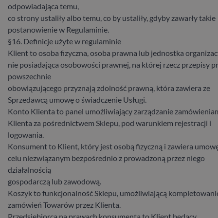
odpowiadająca temu,
co strony ustaliły albo temu, co by ustaliły, gdyby zawarły takie
postanowienie w Regulaminie.
§16. Definicje użyte w regulaminie
Klient to osoba fizyczna, osoba prawna lub jednostka organiza
nie posiadająca osobowości prawnej, na której rzecz przepisy 
powszechnie
obowiązującego przyznają zdolność prawną, która zawiera ze
Sprzedawcą umowę o świadczenie Usługi.
Konto Klienta to panel umożliwiający zarządzanie zamówienia
Klienta za pośrednictwem Sklepu, pod warunkiem rejestracji i
logowania.
Konsument to Klient, który jest osobą fizyczną i zawiera umow
celu niezwiązanym bezpośrednio z prowadzoną przez niego
działalnością
gospodarczą lub zawodową.
Koszyk to funkcjonalność Sklepu, umożliwiającą kompletowani
zamówień Towarów przez Klienta.
Przedsiębiorca na prawach konsumenta to Klient będący