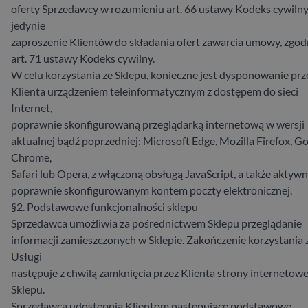
oferty Sprzedawcy w rozumieniu art. 66 ustawy Kodeks cywilny,
jedynie
zaproszenie Klientów do składania ofert zawarcia umowy, zgod
art. 71 ustawy Kodeks cywilny.
W celu korzystania ze Sklepu, konieczne jest dysponowanie prz
Klienta urządzeniem teleinformatycznym z dostępem do sieci
Internet,
poprawnie skonfigurowaną przeglądarką internetową w wersji
aktualnej bądź poprzedniej: Microsoft Edge, Mozilla Firefox, G
Chrome,
Safari lub Opera, z włączoną obsługą JavaScript, a także aktyw
poprawnie skonfigurowanym kontem poczty elektronicznej.
§2. Podstawowe funkcjonalności sklepu
Sprzedawca umożliwia za pośrednictwem Sklepu przeglądanie
informacji zamieszczonych w Sklepie. Zakończenie korzystania 
Usługi
następuje z chwilą zamknięcia przez Klienta strony internetowe
Sklepu.
Sprzedawca udostępnia Klientom następujące podstawowe