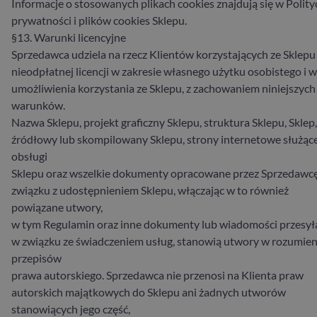
Informacje o stosowanych plikach cookies znajdują się w Polity
prywatności i plików cookies Sklepu.
§13. Warunki licencyjne
Sprzedawca udziela na rzecz Klientów korzystających ze Sklepu
nieodpłatnej licencji w zakresie własnego użytku osobistego i w
umożliwienia korzystania ze Sklepu, z zachowaniem niniejszych
warunków.
Nazwa Sklepu, projekt graficzny Sklepu, struktura Sklepu, Sklep
źródłowy lub skompilowany Sklepu, strony internetowe służąc
obsługi
Sklepu oraz wszelkie dokumenty opracowane przez Sprzedawc
związku z udostępnieniem Sklepu, włączając w to również
powiązane utwory,
w tym Regulamin oraz inne dokumenty lub wiadomości przesył
w związku ze świadczeniem usług, stanowią utwory w rozumien
przepisów
prawa autorskiego. Sprzedawca nie przenosi na Klienta praw
autorskich majątkowych do Sklepu ani żadnych utworów
stanowiących jego część,