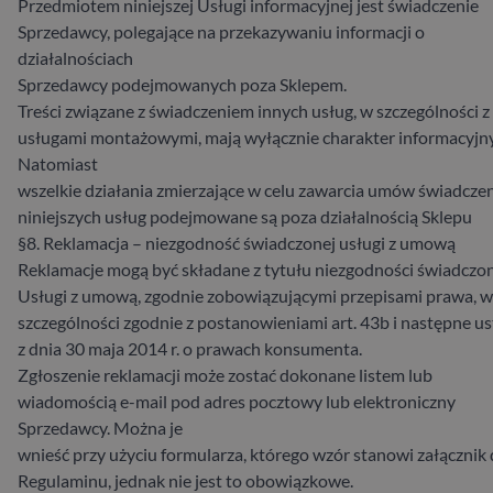
Przedmiotem niniejszej Usługi informacyjnej jest świadczenie
Sprzedawcy, polegające na przekazywaniu informacji o
działalnościach
Sprzedawcy podejmowanych poza Sklepem.
Treści związane z świadczeniem innych usług, w szczególności z
usługami montażowymi, mają wyłącznie charakter informacyjny
Natomiast
wszelkie działania zmierzające w celu zawarcia umów świadcze
niniejszych usług podejmowane są poza działalnością Sklepu
§8. Reklamacja – niezgodność świadczonej usługi z umową
Reklamacje mogą być składane z tytułu niezgodności świadczo
Usługi z umową, zgodnie zobowiązującymi przepisami prawa, w
szczególności zgodnie z postanowieniami art. 43b i następne u
z dnia 30 maja 2014 r. o prawach konsumenta.
Zgłoszenie reklamacji może zostać dokonane listem lub
wiadomością e-mail pod adres pocztowy lub elektroniczny
Sprzedawcy. Można je
wnieść przy użyciu formularza, którego wzór stanowi załącznik
Regulaminu, jednak nie jest to obowiązkowe.