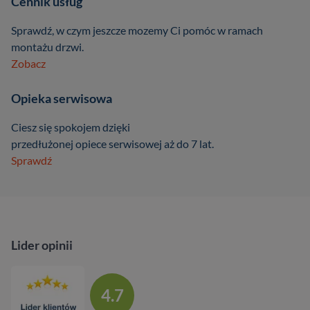
Cennik usług
Sprawdź, w czym jeszcze mozemy Ci pomóc w ramach
montażu drzwi.
Zobacz
Opieka serwisowa
Ciesz się spokojem dzięki
przedłużonej opiece serwisowej aż do 7 lat.
Sprawdź
Lider opinii
4.7