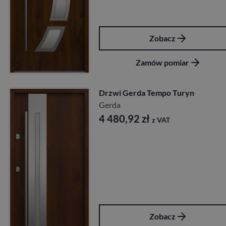
Zobacz
Zamów pomiar
Drzwi Gerda Tempo Turyn
Gerda
4 480,92
zł
z VAT
Zobacz