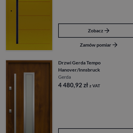
Zobacz
Zamów pomiar
Drzwi Gerda Tempo
Hanover/Innsbruck
Gerda
4 480,92
zł
z VAT