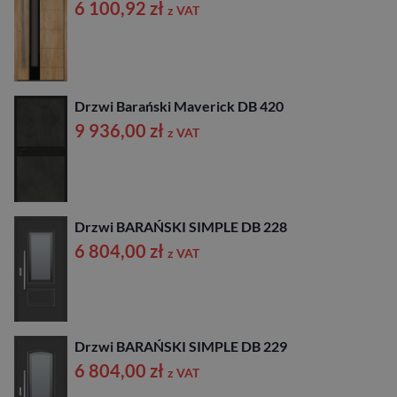
6 100,92
zł
z VAT
Drzwi Barański Maverick DB 420
9 936,00
zł
z VAT
Drzwi BARAŃSKI SIMPLE DB 228
6 804,00
zł
z VAT
Drzwi BARAŃSKI SIMPLE DB 229
6 804,00
zł
z VAT