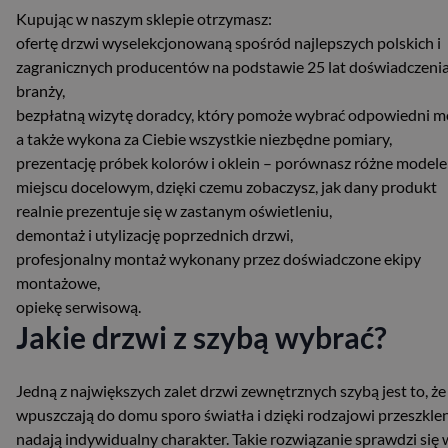
Kupując w naszym sklepie otrzymasz:
ofertę drzwi wyselekcjonowaną spośród najlepszych polskich i
zagranicznych producentów na podstawie 25 lat doświadczeni
branży,
bezpłatną wizytę doradcy, który pomoże wybrać odpowiedni m
a także wykona za Ciebie wszystkie niezbędne pomiary,
prezentację próbek kolorów i oklein – porównasz różne modele
miejscu docelowym, dzięki czemu zobaczysz, jak dany produkt
realnie prezentuje się w zastanym oświetleniu,
demontaż i utylizację poprzednich drzwi,
profesjonalny montaż wykonany przez doświadczone ekipy
montażowe,
opiekę serwisową.
Jakie drzwi z szybą wybrać?
Jedną z największych zalet drzwi zewnętrznych szybą jest to, że
wpuszczają do domu sporo światła i dzięki rodzajowi przeszkle
nadają indywidualny charakter. Takie rozwiązanie sprawdzi się 