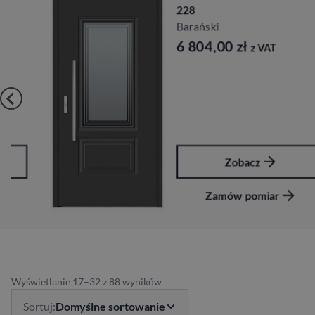
228
Barański
6 804,00
zł
z VAT
Zobacz
Zamów pomiar
Wyświetlanie 17–32 z 88 wyników
Sortuj:
Domyślne sortowanie