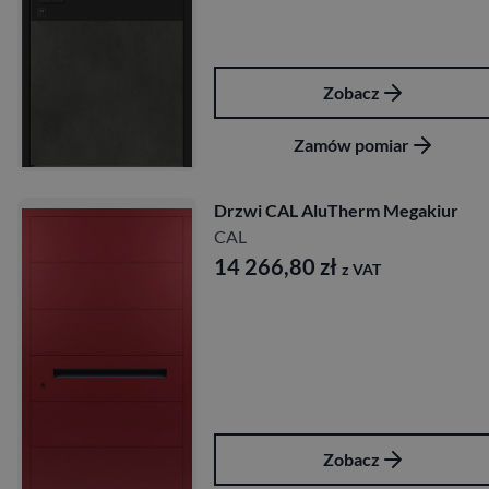
Zobacz
Zamów pomiar
Drzwi CAL AluTherm Megakiur
CAL
14 266,80
zł
z VAT
Zobacz