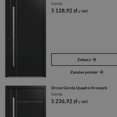
Gerda
5 128,92
zł
z VAT
Zobacz
Zamów pomiar
Drzwi Gerda Quadro Kronach
Gerda
5 236,92
zł
z VAT