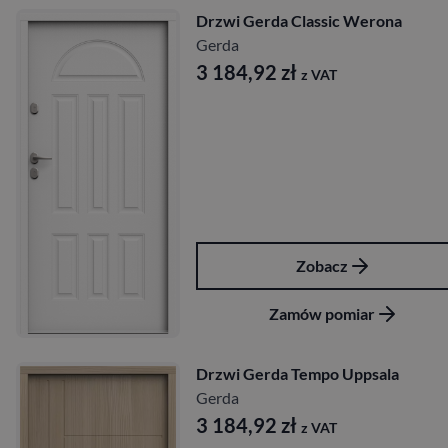
Drzwi Gerda Classic Werona
Gerda
3 184,92
zł
z VAT
Zobacz
Zamów pomiar
Drzwi Gerda Tempo Uppsala
Gerda
3 184,92
zł
z VAT