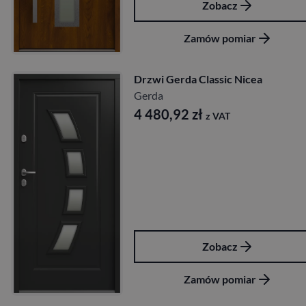
Zobacz
Zamów pomiar
Drzwi Gerda Classic Nicea
Gerda
4 480,92
zł
z VAT
Zobacz
Zamów pomiar