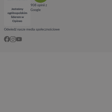
908 opinii z
Jesteśmy
Google
ogólnopolskim
liderem w
Opineo
Odwiedź nasze media społecznościowe