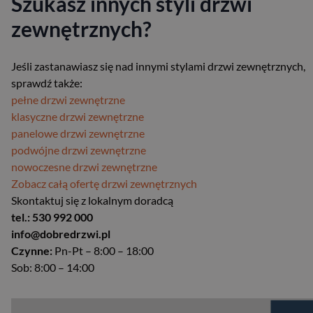
Szukasz innych styli drzwi
zewnętrznych?
Jeśli zastanawiasz się nad innymi stylami drzwi zewnętrznych,
sprawdź także:
pełne drzwi zewnętrzne
klasyczne drzwi zewnętrzne
panelowe drzwi zewnętrzne
podwójne drzwi zewnętrzne
nowoczesne drzwi zewnętrzne
Zobacz całą ofertę drzwi zewnętrznych
Skontaktuj się z lokalnym doradcą
tel.: 530 992 000
info@dobredrzwi.pl
Czynne:
Pn-Pt – 8:00 – 18:00
Sob: 8:00 – 14:00