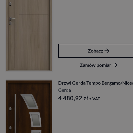
Zobacz
Zamów pomiar
Drzwi Gerda Tempo Bergamo/Nice
Gerda
4 480,92
zł
z VAT