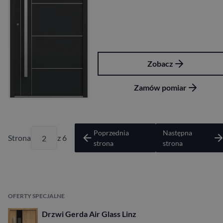
Zobacz
Zamów pomiar
Poprzednia
Następna
Strona
z 6
strona
strona
OFERTY SPECJALNE
Drzwi Gerda Air Glass Linz