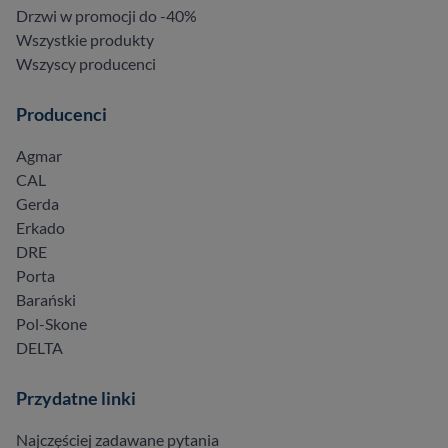
Drzwi w promocji do -40%
Wszystkie produkty
Wszyscy producenci
Producenci
Agmar
CAL
Gerda
Erkado
DRE
Porta
Barański
Pol-Skone
DELTA
Przydatne linki
Najczęściej zadawane pytania