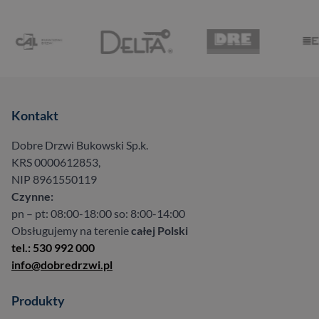
Kontakt
Dobre Drzwi Bukowski Sp.k.
KRS 0000612853,
NIP 8961550119
Czynne:
pn – pt: 08:00-18:00 so: 8:00-14:00
Obsługujemy na terenie
całej Polski
tel.: 530 992 000
info@dobredrzwi.pl
Produkty