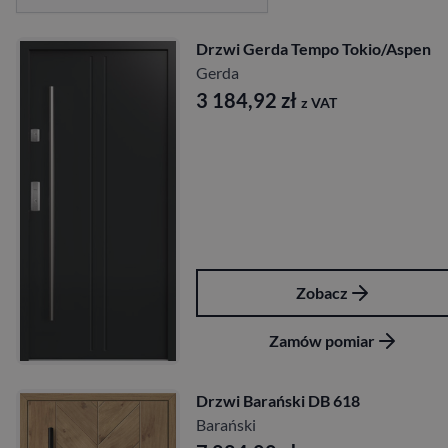
Drzwi Gerda Tempo Tokio/Aspen
Gerda
3 184,92
zł
z VAT
Zobacz
Zamów pomiar
Drzwi Barański DB 618
Barański