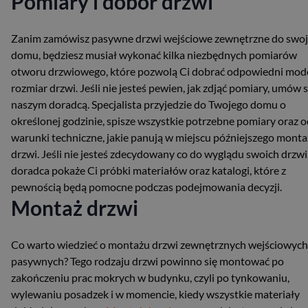
Pomiary i dobór drzwi
Zanim zamówisz pasywne drzwi wejściowe zewnętrzne do swo
domu, będziesz musiał wykonać kilka niezbędnych pomiarów
otworu drzwiowego, które pozwolą Ci dobrać odpowiedni mode
rozmiar drzwi. Jeśli nie jesteś pewien, jak zdjąć pomiary, umów s
naszym doradcą. Specjalista przyjedzie do Twojego domu o
określonej godzinie, spisze wszystkie potrzebne pomiary oraz o
warunki techniczne, jakie panują w miejscu późniejszego mont
drzwi. Jeśli nie jesteś zdecydowany co do wyglądu swoich drzwi
doradca pokaże Ci próbki materiałów oraz katalogi, które z
pewnością będą pomocne podczas podejmowania decyzji.
Montaż drzwi
Co warto wiedzieć o montażu drzwi zewnętrznych wejściowych
pasywnych? Tego rodzaju drzwi powinno się montować po
zakończeniu prac mokrych w budynku, czyli po tynkowaniu,
wylewaniu posadzek i w momencie, kiedy wszystkie materiały