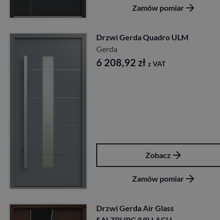
Zamów pomiar
Drzwi Gerda Quadro ULM
Gerda
6 208,92
zł
z VAT
Zobacz
Zamów pomiar
Drzwi Gerda Air Glass
SALZBURG/VILLACH