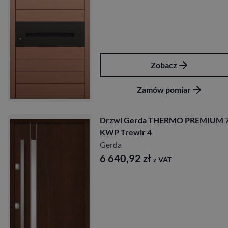
Zobacz
Zamów pomiar
Drzwi Gerda THERMO PREMIUM 7
KWP Trewir 4
Gerda
6 640,92
zł
z VAT