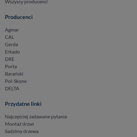
Wszyscy producenci
Producenci
Agmar
CAL
Gerda
Erkado
DRE
Porta
Barański
Pol-Skone
DELTA
Przydatne linki
Najczęściej zadawane pytania
Montaż drzwi
Sadzimy drzewa