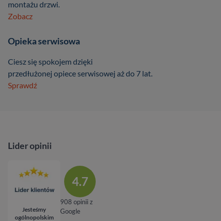
montażu drzwi.
Zobacz
Opieka serwisowa
Ciesz się spokojem dzięki
przedłużonej opiece serwisowej aż do 7 lat.
Sprawdź
Lider opinii
4.7
908 opinii z
Jesteśmy
Google
ogólnopolskim