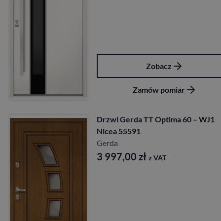
Zobacz
Zamów pomiar
Drzwi Gerda TT Optima 60 – WJ1
Nicea 55591
Gerda
3 997,00
zł
z VAT