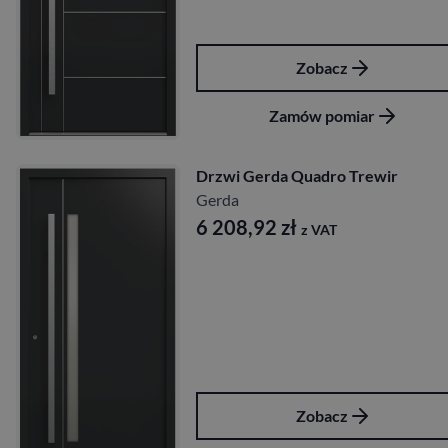
Zobacz
Zamów pomiar
Drzwi Gerda Quadro Trewir
Gerda
6 208,92
zł
z VAT
Zobacz