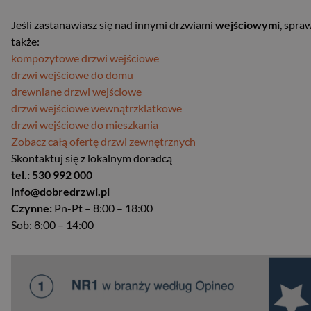
Jeśli zastanawiasz się nad innymi drzwiami
wejściowymi
, spra
także:
kompozytowe drzwi wejściowe
drzwi wejściowe do domu
drewniane drzwi wejściowe
drzwi wejściowe wewnątrzklatkowe
drzwi wejściowe do mieszkania
Zobacz całą ofertę drzwi zewnętrznych
Skontaktuj się z lokalnym doradcą
tel.: 530 992 000
info@dobredrzwi.pl
Czynne:
Pn-Pt – 8:00 – 18:00
Sob: 8:00 – 14:00