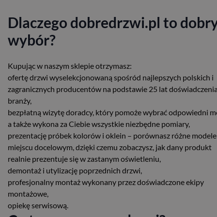
Dlaczego dobredrzwi.pl to dobr
wybór?
Kupując w naszym sklepie otrzymasz:
ofertę drzwi wyselekcjonowaną spośród najlepszych polskich i
zagranicznych producentów na podstawie 25 lat doświadczeni
branży,
bezpłatną wizytę doradcy, który pomoże wybrać odpowiedni m
a także wykona za Ciebie wszystkie niezbędne pomiary,
prezentację próbek kolorów i oklein – porównasz różne modele
miejscu docelowym, dzięki czemu zobaczysz, jak dany produkt
realnie prezentuje się w zastanym oświetleniu,
demontaż i utylizację poprzednich drzwi,
profesjonalny montaż wykonany przez doświadczone ekipy
montażowe,
opiekę serwisową.