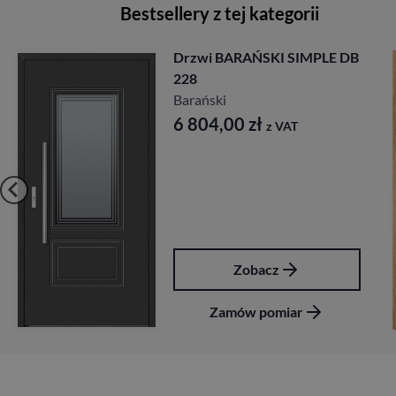
Bestsellery z tej kategorii
Drzwi BARAŃSKI SIMPLE DB
228
Barański
6 804,00
zł
z VAT
Zobacz
Zamów pomiar