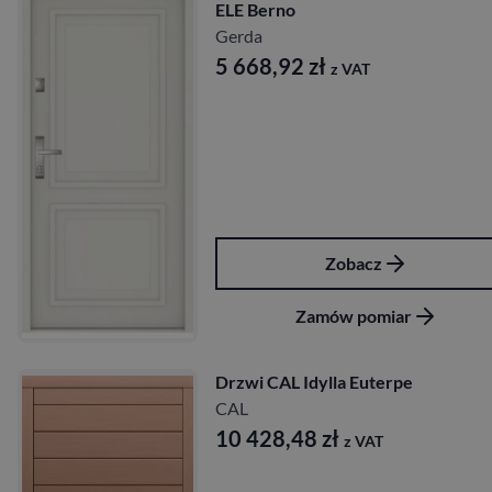
ELE Berno
Gerda
5 668,92
zł
z VAT
Zobacz
Zamów pomiar
Drzwi CAL Idylla Euterpe
CAL
10 428,48
zł
z VAT