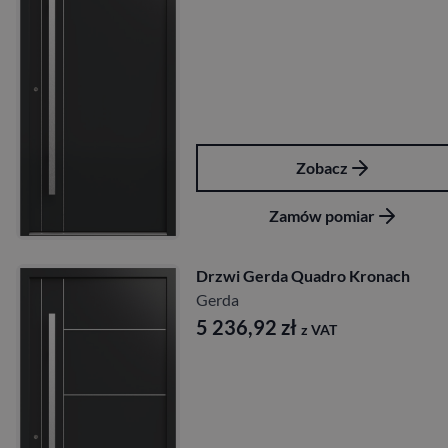
Zobacz
Zamów pomiar
Drzwi Gerda Quadro Kronach
Gerda
5 236,92
zł
z VAT