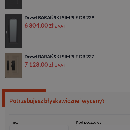
Drzwi BARAŃSKI SIMPLE DB 229
6 804,00
zł
z VAT
Drzwi BARAŃSKI SIMPLE DB 237
7 128,00
zł
z VAT
Potrzebujesz błyskawicznej wyceny?
Imię:
Kod pocztowy: