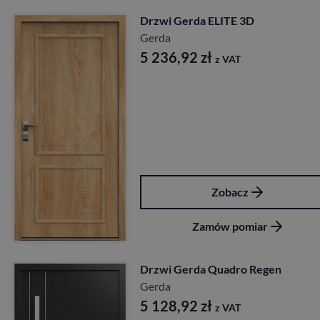
Drzwi Gerda ELITE 3D
Gerda
5 236,92
zł
z VAT
Zobacz
Zamów pomiar
Drzwi Gerda Quadro Regen
Gerda
5 128,92
zł
z VAT