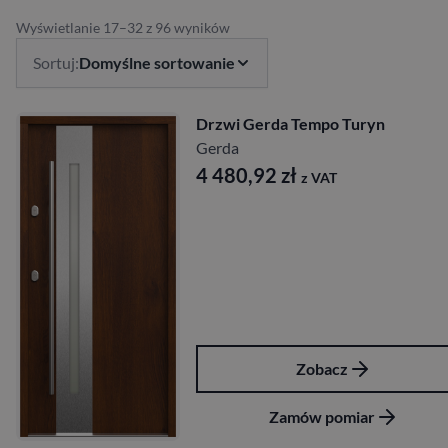
Wyświetlanie 17–32 z 96 wyników
Sortuj:
Domyślne sortowanie
Drzwi Gerda Tempo Turyn
Gerda
4 480,92
zł
z VAT
Zobacz
Zamów pomiar