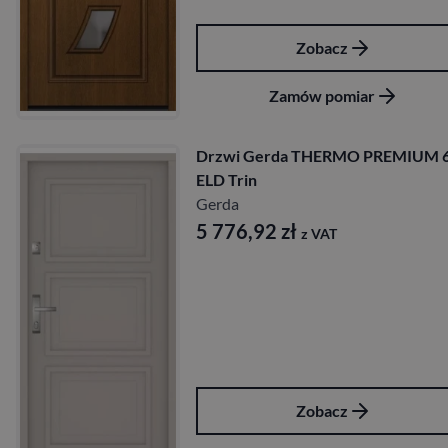
Zobacz
Zamów pomiar
Drzwi Gerda THERMO PREMIUM 6
ELD Trin
Gerda
5 776,92
zł
z VAT
Zobacz