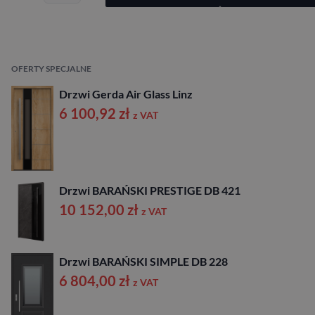
OFERTY SPECJALNE
Drzwi Gerda Air Glass Linz
6 100,92
zł
z VAT
Drzwi BARAŃSKI PRESTIGE DB 421
10 152,00
zł
z VAT
Drzwi BARAŃSKI SIMPLE DB 228
6 804,00
zł
z VAT