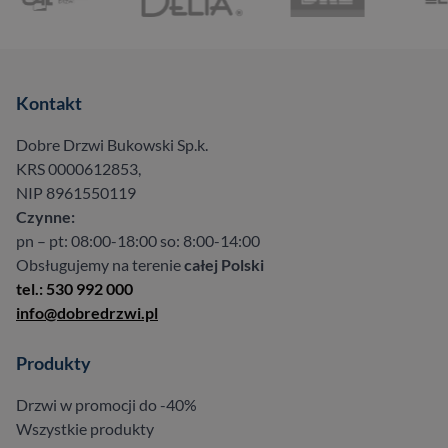
Kontakt
Dobre Drzwi Bukowski Sp.k.
KRS 0000612853,
NIP 8961550119
Czynne:
pn – pt: 08:00-18:00 so: 8:00-14:00
Obsługujemy na terenie
całej Polski
tel.: 530 992 000
info@dobredrzwi.pl
Produkty
Drzwi w promocji do -40%
Wszystkie produkty