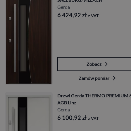
Gerda
6 424,92
zł
z VAT
Zobacz
Zamów pomiar
Drzwi Gerda THERMO PREMIUM 6
AGB Linz
Gerda
6 100,92
zł
z VAT