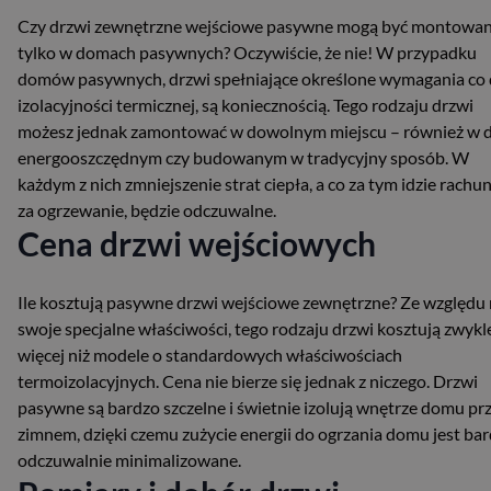
Czy drzwi zewnętrzne wejściowe pasywne mogą być montowa
tylko w domach pasywnych? Oczywiście, że nie! W przypadku
domów pasywnych, drzwi spełniające określone wymagania co
izolacyjności termicznej, są koniecznością. Tego rodzaju drzwi
możesz jednak zamontować w dowolnym miejscu – również w
energooszczędnym czy budowanym w tradycyjny sposób. W
każdym z nich zmniejszenie strat ciepła, a co za tym idzie rach
za ogrzewanie, będzie odczuwalne.
Cena drzwi wejściowych
Ile kosztują pasywne drzwi wejściowe zewnętrzne? Ze względu
swoje specjalne właściwości, tego rodzaju drzwi kosztują zwykl
więcej niż modele o standardowych właściwościach
termoizolacyjnych. Cena nie bierze się jednak z niczego. Drzwi
pasywne są bardzo szczelne i świetnie izolują wnętrze domu pr
zimnem, dzięki czemu zużycie energii do ogrzania domu jest ba
odczuwalnie minimalizowane.