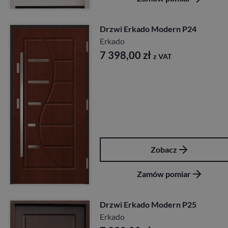
Drzwi Erkado Modern P24
Erkado
7 398,00
zł
z VAT
Zobacz
Zamów pomiar
Drzwi Erkado Modern P25
Erkado