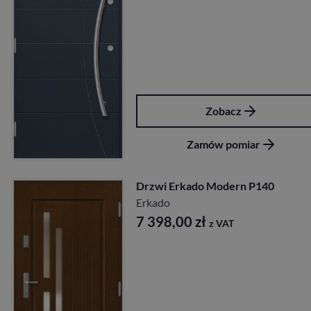
Zobacz
Zamów pomiar
Drzwi Erkado Modern P140
Erkado
7 398,00
zł
z VAT