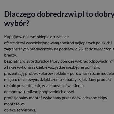
Dlaczego dobredrzwi.pl to dobr
wybór?
Kupując w naszym sklepie otrzymasz:
ofertę drzwi wyselekcjonowaną spośród najlepszych polskich i
zagranicznych producentów na podstawie 25 lat doświadczeni
branży,
bezpłatną wizytę doradcy, który pomoże wybrać odpowiedni m
a także wykona za Ciebie wszystkie niezbędne pomiary,
prezentację próbek kolorów i oklein – porównasz różne modele
miejscu docelowym, dzięki czemu zobaczysz, jak dany produkt
realnie prezentuje się w zastanym oświetleniu,
demontaż i utylizację poprzednich drzwi,
profesjonalny montaż wykonany przez doświadczone ekipy
montażowe,
opiekę serwisową.