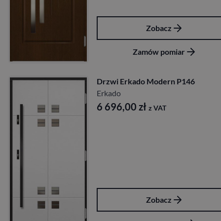
Zobacz
Zamów pomiar
Drzwi Erkado Modern P146
Erkado
6 696,00
zł
z VAT
Zobacz