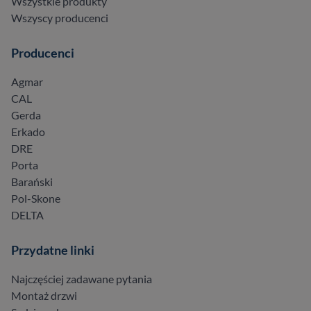
Wszystkie produkty
Wszyscy producenci
Producenci
Agmar
CAL
Gerda
Erkado
DRE
Porta
Barański
Pol-Skone
DELTA
Przydatne linki
Najczęściej zadawane pytania
Montaż drzwi