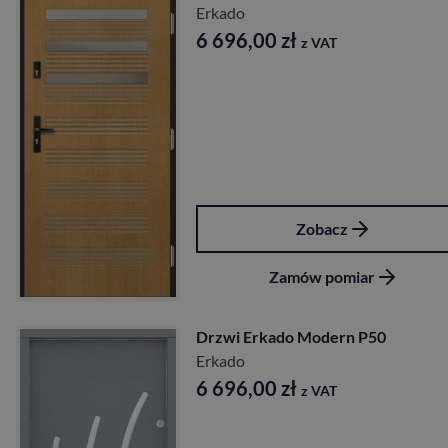
Erkado
6 696,00
zł
z VAT
Zobacz
Zamów pomiar
Drzwi Erkado Modern P50
Erkado
6 696,00
zł
z VAT