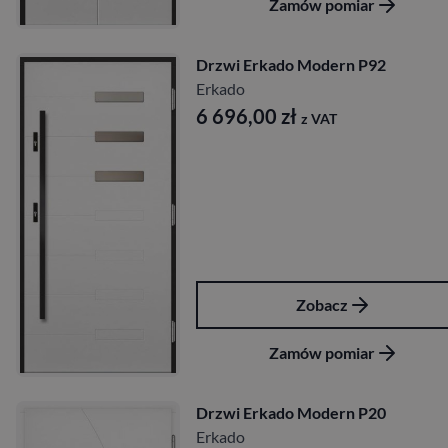
Zamów pomiar
Drzwi Erkado Modern P92
Erkado
6 696,00
zł
z VAT
Zobacz
Zamów pomiar
Drzwi Erkado Modern P20
Erkado