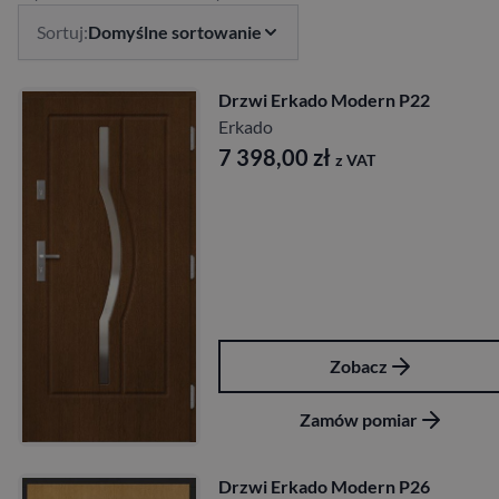
Sortuj:
Domyślne sortowanie
Drzwi Erkado Modern P22
Erkado
7 398,00
zł
z VAT
Zobacz
Zamów pomiar
Drzwi Erkado Modern P26