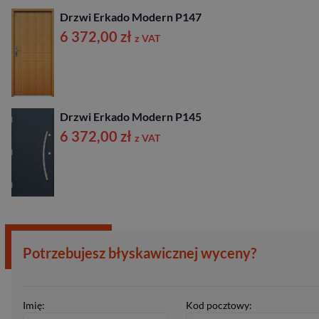
Drzwi Erkado Modern P147
6 372,00
zł
z VAT
Drzwi Erkado Modern P145
6 372,00
zł
z VAT
Potrzebujesz błyskawicznej wyceny?
Imię:
Kod pocztowy: