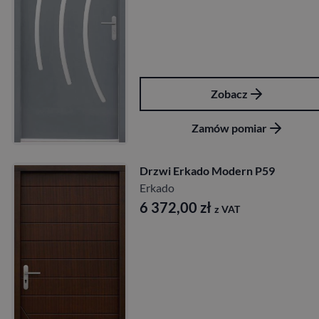
Zobacz
Zamów pomiar
Drzwi Erkado Modern P59
Erkado
6 372,00
zł
z VAT