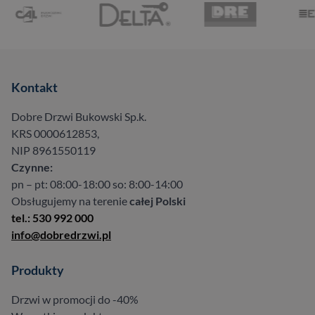
Kontakt
Dobre Drzwi Bukowski Sp.k.
KRS 0000612853,
NIP 8961550119
Czynne:
pn – pt: 08:00-18:00 so: 8:00-14:00
Obsługujemy na terenie
całej Polski
tel.: 530 992 000
info@dobredrzwi.pl
Produkty
Drzwi w promocji do -40%