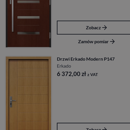
Zobacz
Zamów pomiar
Drzwi Erkado Modern P147
Erkado
6 372,00
zł
z VAT
Zobacz