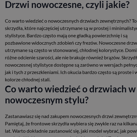
Drzwi nowoczesne, czyli jakie?
Co warto wiedzieć o nowoczesnych drzwiach zewnętrznych? To
skrzydła, które najczęściej utrzymane są w prostej i minimalisty
stylistyce. Bardzo często mają one gładką powierzchnię i są
pozbawione widocznych zdobień czy frezów. Nowoczesne drzw
utrzymane są często w stonowanej, chłodnej kolorystyce. Dom
różne odcienie szarości, ale nie brakuje również brązów. Skrzyd
nowoczesnej stylistyce dostępne są zarówno w wersjach pełnyc
jak i tych z przeszkleniami. Ich okucia bardzo często są proste i 
kolorze chłodnej stali.
Co warto wiedzieć o drzwiach w
nowoczesnym stylu?
Zastanawiasz się nad zakupem nowoczesnych drzwi zewnętrzn
Pamiętaj, że frontowe skrzydła wybiera się zwykle raz na kilkan
lat. Warto dokładnie zastanowić się, jaki model wybrać, jak pow