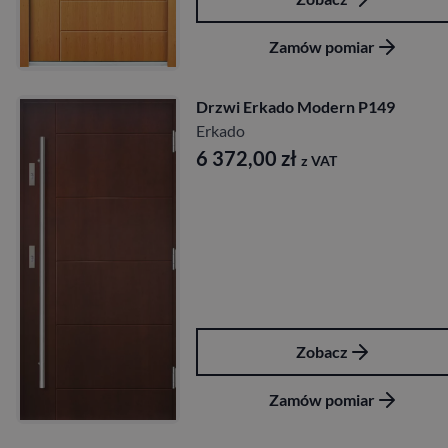
Zamów pomiar
Drzwi Erkado Modern P149
Erkado
6 372,00
zł
z VAT
Zobacz
Zamów pomiar