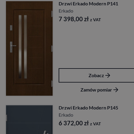
Drzwi Erkado Modern P141
Erkado
7 398,00
zł
z VAT
Zobacz
Zamów pomiar
Drzwi Erkado Modern P145
Erkado
6 372,00
zł
z VAT