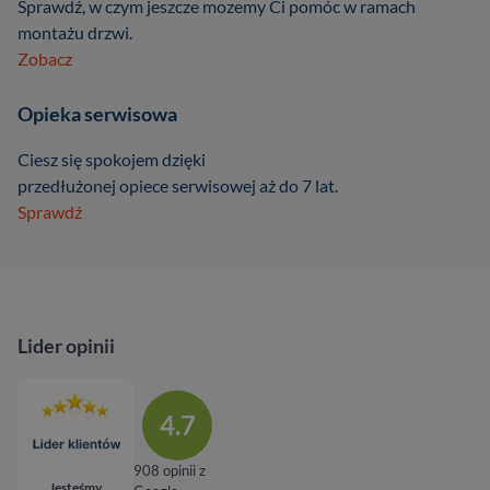
Sprawdź, w czym jeszcze mozemy Ci pomóc w ramach
montażu drzwi.
Zobacz
Opieka serwisowa
Ciesz się spokojem dzięki
przedłużonej opiece serwisowej aż do 7 lat.
Sprawdź
Lider opinii
4.7
908 opinii z
Jesteśmy