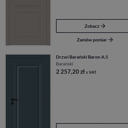
Zobacz
Zamów pomiar
Drzwi Barański Baron A.5
Barański
2 257,20
zł
z VAT