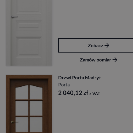
Zobacz
Zamów pomiar
Drzwi Porta Madryt
Porta
2 040,12
zł
z VAT