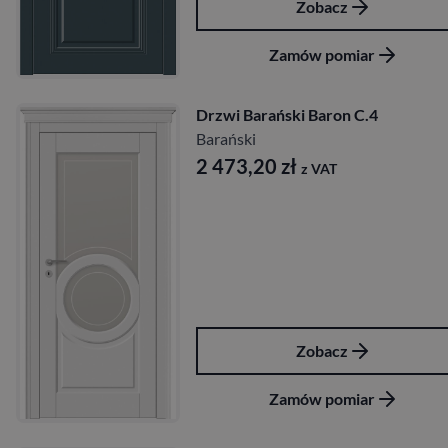
Zobacz
Zamów pomiar
Drzwi Barański Baron C.4
Barański
2 473,20
zł
z VAT
Zobacz
Zamów pomiar