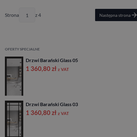
Strona
z 4
Następna strona
OFERTY SPECJALNE
Drzwi Barański Glass 05
1 360,80
zł
z VAT
Drzwi Barański Glass 03
1 360,80
zł
z VAT