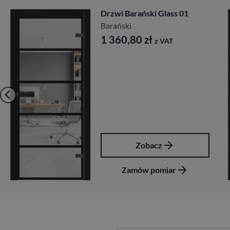
Drzwi Barański Glass 01
Barański
1 360,80
zł
z VAT
Zobacz
Zamów pomiar