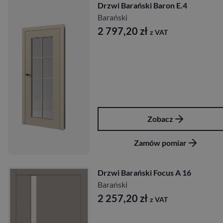
Drzwi Barański Baron E.4
Barański
2 797,20
zł
z VAT
Zobacz
Zamów pomiar
Drzwi Barański Focus A 16
Barański
2 257,20
zł
z VAT