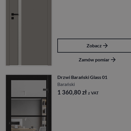
Zobacz
Zamów pomiar
Drzwi Barański Glass 01
Barański
1 360,80
zł
z VAT