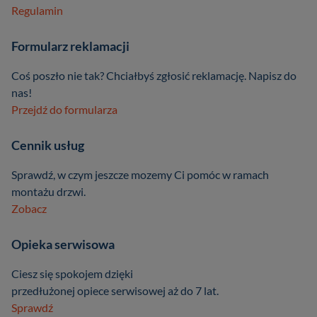
Regulamin
Formularz reklamacji
Coś poszło nie tak? Chciałbyś zgłosić reklamację. Napisz do
nas!
Przejdź do formularza
Cennik usług
Sprawdź, w czym jeszcze mozemy Ci pomóc w ramach
montażu drzwi.
Zobacz
Opieka serwisowa
Ciesz się spokojem dzięki
przedłużonej opiece serwisowej aż do 7 lat.
Sprawdź