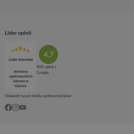
Lider opinii
4.7
908 opinii z
Jesteśmy
Google
ogólnopolskim
liderem w
Opineo
Odwiedź nasze media społecznościowe