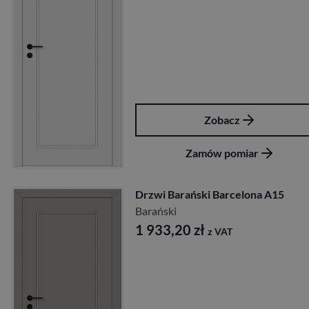
Zobacz
Zamów pomiar
Drzwi Barański Barcelona A15
Barański
1 933,20
zł
z VAT