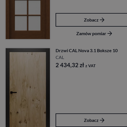
Zobacz
Zamów pomiar
Drzwi CAL Nova 3.1 Boksze 10
CAL
2 434,32
zł
z VAT
Zobacz