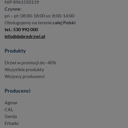
NIP 8961550119
Czynne:
pn – pt: 08:00-18:00 so: 8:00-14:00
Obsługujemy na terenie
całej Polski
tel.: 530 992 000
info@dobredrzwi.pl
Produkty
Drzwi w promocji do -40%
Wszystkie produkty
Wszyscy producenci
Producenci
Agmar
CAL
Gerda
Erkado