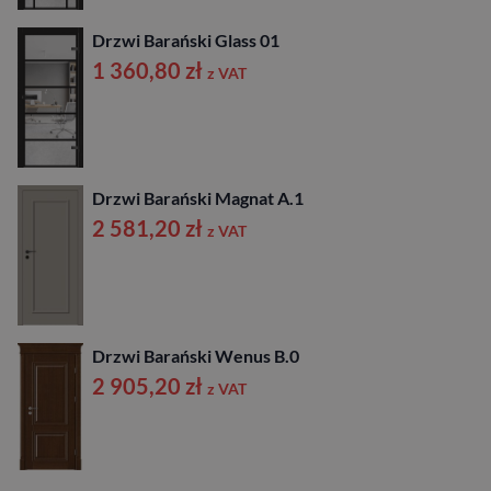
Drzwi Barański Glass 01
1 360,80
zł
z VAT
Drzwi Barański Magnat A.1
2 581,20
zł
z VAT
Drzwi Barański Wenus B.0
2 905,20
zł
z VAT