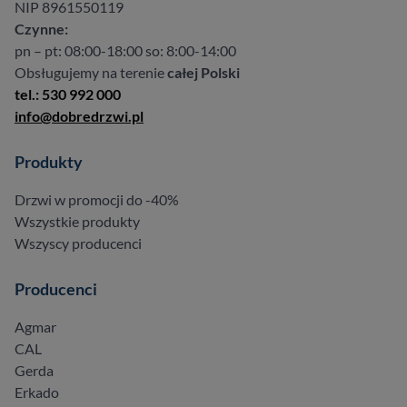
NIP 8961550119
Czynne:
pn – pt: 08:00-18:00 so: 8:00-14:00
Obsługujemy na terenie
całej Polski
tel.: 530 992 000
info@dobredrzwi.pl
Produkty
Drzwi w promocji do -40%
Wszystkie produkty
Wszyscy producenci
Producenci
Agmar
CAL
Gerda
Erkado