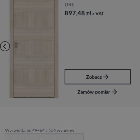
DRE
897,48
zł
z VAT
Zobacz
Zamów pomiar
Wyświetlanie 49–64 z 134 wyników