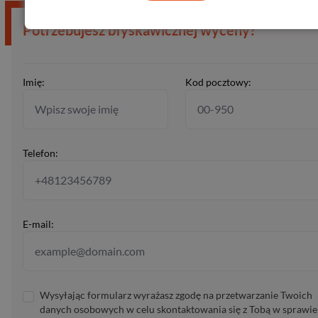
Potrzebujesz błyskawicznej wyceny?
Imię:
Kod pocztowy:
Telefon:
E-mail:
Wysyłając formularz wyrażasz zgodę na przetwarzanie Twoich
danych osobowych w celu skontaktowania się z Tobą w sprawie