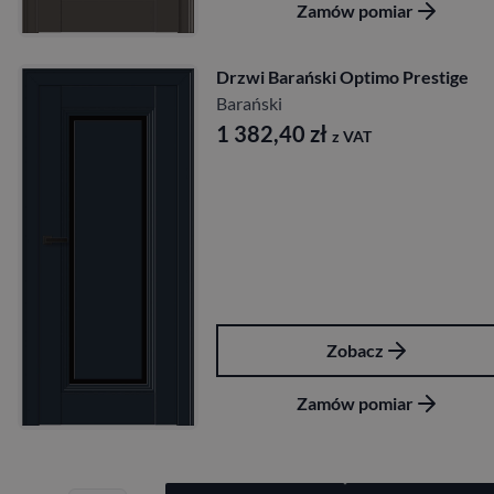
Zamów pomiar
Drzwi Barański Optimo Prestige
Barański
1 382,40
zł
z VAT
Zobacz
Zamów pomiar