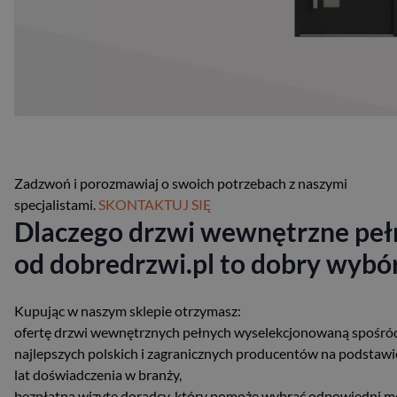
Zadzwoń i porozmawiaj o swoich potrzebach z naszymi
specjalistami.
SKONTAKTUJ SIĘ
Dlaczego drzwi wewnętrzne peł
od dobredrzwi.pl to dobry wybó
Kupując w naszym sklepie otrzymasz:
ofertę drzwi wewnętrznych pełnych wyselekcjonowaną spośró
najlepszych polskich i zagranicznych producentów na podstawi
lat doświadczenia w branży,
bezpłatną wizytę doradcy, który pomoże wybrać odpowiedni m