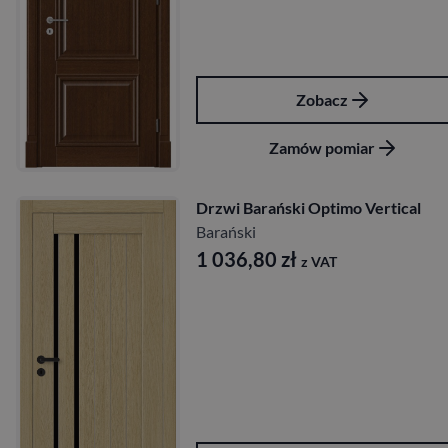
Zobacz
Zamów pomiar
Drzwi Barański Optimo Vertical
Barański
1 036,80
zł
z VAT