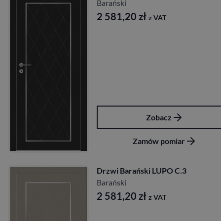
Barański
2 581,20
zł
z VAT
Zobacz
Zamów pomiar
Drzwi Barański LUPO C.3
Barański
2 581,20
zł
z VAT