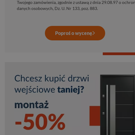
Twojego zamówienia, zgodnie z ustawą z dnia 29.08.97 o ochro
danych osobowych, Dz. U. Nr 133, poz. 883.
Poproś o wycenę