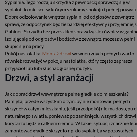
Sypialnia. Tego rodzaju skrzydła z pewnością sprawdzą się w
sypialni. To miejsce, w którym szukamy spokoju i pełnej prywatn
Dobre odizolowanie wnętrza sypialni od odgłosów z zewnątrz
sprawi, że odpoczynek będzie bardziej efektywny i przyjemniejs
Gabinet. Skrzydła bez przeszkleń sprawdzą się również w gabine
Izolując się od odgłosów i bodźców z zewnątrz, możesz w pełni
skupić się na pracy.
Pokój nastolatka.
Montaż drzwi
wewnętrznych pełnych warto
również rozważyć w pokoju nastolatka, który często zaprasza
przyjaciół lub lubi słuchać głośnej muzyki.
Drzwi, a styl aranżacji
Jak dobrać drzwi wewnętrzne pełne gładkie do mieszkania?
Pamiętaj przede wszystkim o tym, by nie montować pełnych
skrzydeł w całym mieszkaniu, jeśli przedpokój nie ma dostępu 
naturalnego światła, ponieważ po zamknięciu wszystkich drzwi
korytarzu będzie całkiem ciemno. W takiej sytuacji znacznie lepi
zamontować gładkie skrzydło np. do sypialni, a w pozostałych