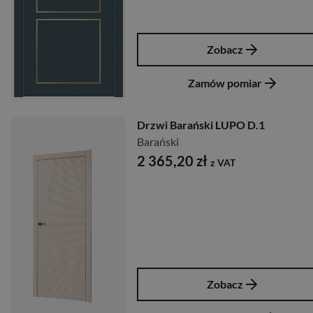
Zobacz
Zamów pomiar
Drzwi Barański LUPO D.1
Barański
2 365,20
zł
z VAT
Zobacz