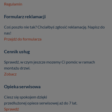
Regulamin
Formularz reklamacji
Coś poszło nie tak? Chciałbyś zgłosić reklamację. Napisz do
nas!
Przejdź do formularza
Cennik usług
Sprawdź, w czym jeszcze mozemy Ci pomóc w ramach
montażu drzwi.
Zobacz
Opieka serwisowa
Ciesz się spokojem dzięki
przedłużonej opiece serwisowej aż do 7 lat.
Sprawdź