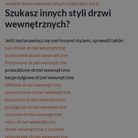
modele drzwi wewnętrznych znajdziesz tutaj
Szukasz innych styli drzwi
wewnętrznych?
Jeśli zastanawiasz się nad innymi stylami, sprawdź także:
panelowe drzwi wewnętrzne
przesuwne drzwi wewnętrzne
frezowane drzwi wewnętrzne
przeszklone drzwi wewnętrzne
bezprzylgowe drzwi wewnętrzne
loftowe drzwi wewnętrzne
nowoczesne drzwi wewnętrzne
klasyczne drzwi wewnętrzne
przylgowe drzwi wewnętrzne
matowe drzwi wewnętrzne
retro drzwi wewnętrzne
drzwi wewnętrzne z lustrem
połyskowe drzwi wewnętrzne