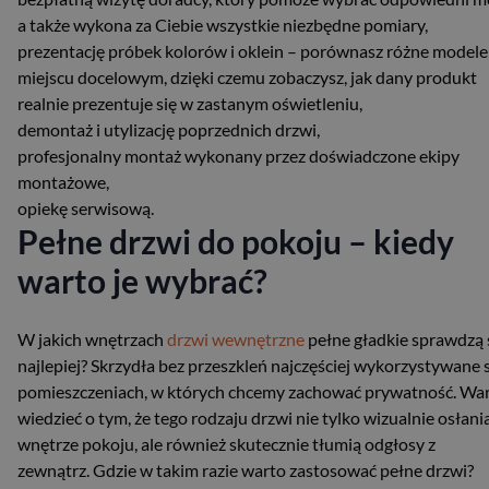
a także wykona za Ciebie wszystkie niezbędne pomiary,
prezentację próbek kolorów i oklein – porównasz różne modele
miejscu docelowym, dzięki czemu zobaczysz, jak dany produkt
realnie prezentuje się w zastanym oświetleniu,
demontaż i utylizację poprzednich drzwi,
profesjonalny montaż wykonany przez doświadczone ekipy
montażowe,
opiekę serwisową.
Pełne drzwi do pokoju – kiedy
warto je wybrać?
W jakich wnętrzach
drzwi wewnętrzne
pełne gładkie sprawdzą 
najlepiej? Skrzydła bez przeszkleń najczęściej wykorzystywane 
pomieszczeniach, w których chcemy zachować prywatność. Wa
wiedzieć o tym, że tego rodzaju drzwi nie tylko wizualnie osłani
wnętrze pokoju, ale również skutecznie tłumią odgłosy z
zewnątrz. Gdzie w takim razie warto zastosować pełne drzwi?