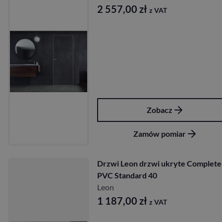
2 557,00
zł
z VAT
Zobacz
Zamów pomiar
Drzwi Leon drzwi ukryte Complete
PVC Standard 40
Leon
1 187,00
zł
z VAT