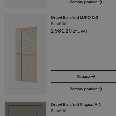
Zamów pomiar
Drzwi Barański LUPO D.2
Barański
2 581,20
zł
z VAT
Zobacz
Zamów pomiar
Drzwi Barański Magnat A.1
Barański