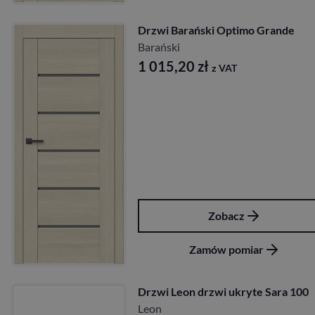
Drzwi Barański Optimo Grande
Barański
1 015,20
zł
z VAT
Zobacz
Zamów pomiar
Drzwi Leon drzwi ukryte Sara 100
Leon