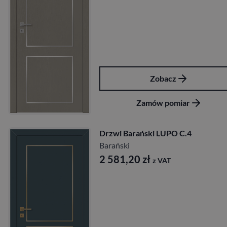
Zobacz
Zamów pomiar
Drzwi Barański LUPO C.4
Barański
2 581,20
zł
z VAT