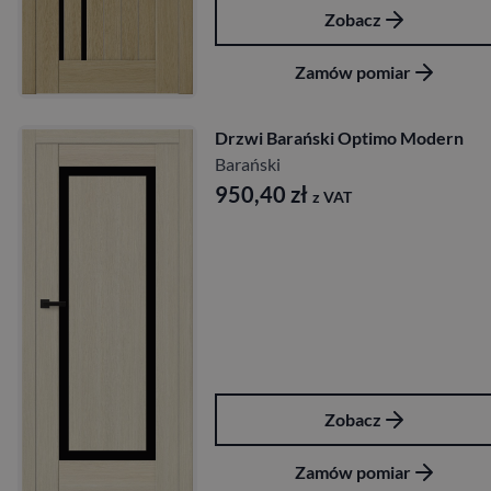
Zobacz
Zamów pomiar
Drzwi Barański Optimo Modern
Barański
950,40
zł
z VAT
Zobacz
Zamów pomiar