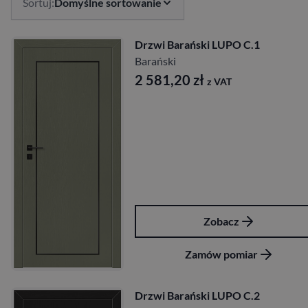
Sortuj:
Domyślne sortowanie
Drzwi Barański LUPO C.1
Barański
2 581,20
zł
z VAT
Zobacz
Zamów pomiar
Drzwi Barański LUPO C.2