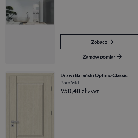
Zobacz
Zamów pomiar
Drzwi Barański Optimo Classic
Barański
950,40
zł
z VAT