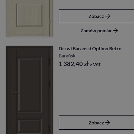
Zobacz
Zamów pomiar
Drzwi Barański Optimo Retro
Barański
1 382,40
zł
z VAT
Zobacz