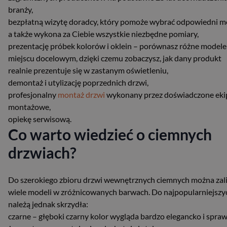
branży,
bezpłatną wizytę doradcy, który pomoże wybrać odpowiedni m
a także wykona za Ciebie wszystkie niezbędne pomiary,
prezentację próbek kolorów i oklein – porównasz różne modele
miejscu docelowym, dzięki czemu zobaczysz, jak dany produkt
realnie prezentuje się w zastanym oświetleniu,
demontaż i utylizację poprzednich drzwi,
profesjonalny
montaż drzwi
wykonany przez doświadczone eki
montażowe,
opiekę serwisową.
Co warto wiedzieć o ciemnych
drzwiach?
Do szerokiego zbioru drzwi wewnętrznych ciemnych można zal
wiele modeli w zróżnicowanych barwach. Do najpopularniejszy
należą jednak skrzydła:
czarne – głęboki czarny kolor wygląda bardzo elegancko i spraw