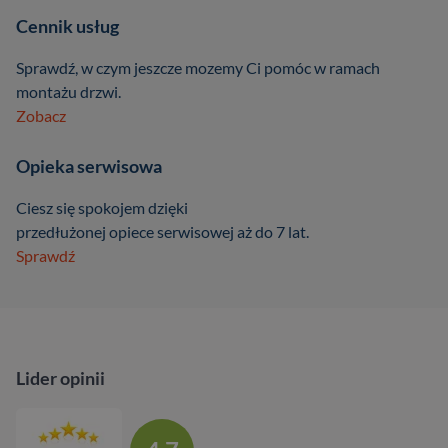
Cennik usług
Sprawdź, w czym jeszcze mozemy Ci pomóc w ramach
montażu drzwi.
Zobacz
Opieka serwisowa
Ciesz się spokojem dzięki
przedłużonej opiece serwisowej aż do 7 lat.
Sprawdź
Lider opinii