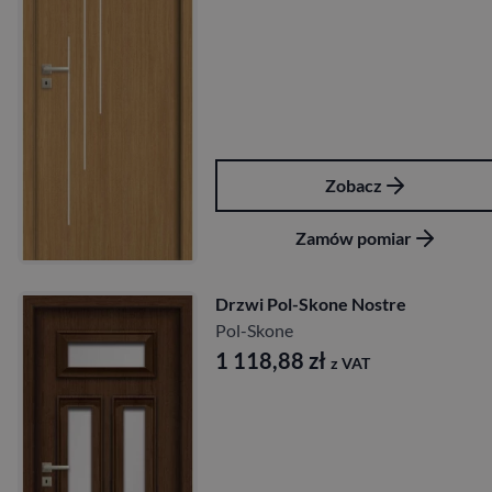
Zobacz
Zamów pomiar
Drzwi Pol-Skone Nostre
Pol-Skone
1 118,88
zł
z VAT