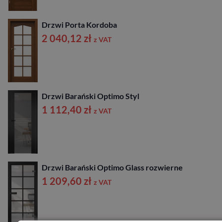
Drzwi Porta Kordoba
2 040,12
zł
z VAT
Drzwi Barański Optimo Styl
1 112,40
zł
z VAT
Drzwi Barański Optimo Glass rozwierne
1 209,60
zł
z VAT