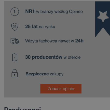
Producenci