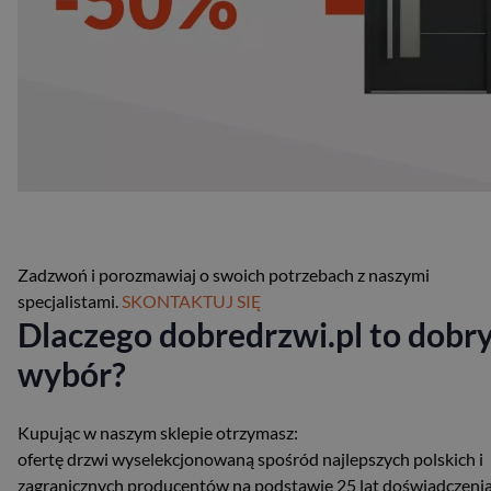
Zadzwoń i porozmawiaj o swoich potrzebach z naszymi
specjalistami.
SKONTAKTUJ SIĘ
Dlaczego dobredrzwi.pl to dobr
wybór?
Kupując w naszym sklepie otrzymasz:
ofertę drzwi wyselekcjonowaną spośród najlepszych polskich i
zagranicznych producentów na podstawie 25 lat doświadczeni