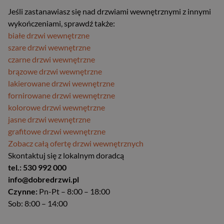
Jeśli zastanawiasz się nad drzwiami wewnętrznymi z innymi
wykończeniami, sprawdź także:
białe drzwi wewnętrzne
szare drzwi wewnętrzne
czarne drzwi wewnętrzne
brązowe drzwi wewnętrzne
lakierowane drzwi wewnętrzne
fornirowane drzwi wewnętrzne
kolorowe drzwi wewnętrzne
jasne drzwi wewnętrzne
grafitowe drzwi wewnętrzne
Zobacz całą ofertę drzwi wewnętrznych
Skontaktuj się z lokalnym doradcą
tel.: 530 992 000
info@dobredrzwi.pl
Czynne:
Pn-Pt – 8:00 – 18:00
Sob: 8:00 – 14:00