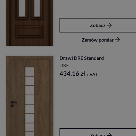
Zobacz
Zamów pomiar
Drzwi DRE Standard
DRE
434,16
zł
z VAT
Zobacz