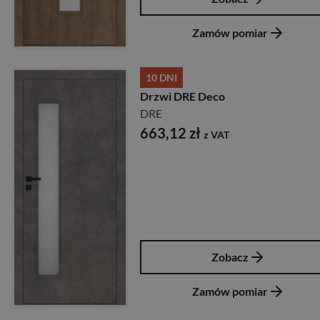
Zamów pomiar
10 DNI
Drzwi DRE Deco
DRE
663,12
zł
z VAT
Zobacz
Zamów pomiar