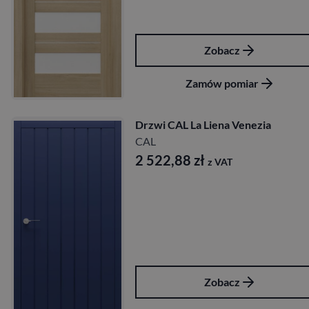
Zobacz
Zamów pomiar
Drzwi CAL La Liena Venezia
CAL
2 522,88
zł
z VAT
Zobacz