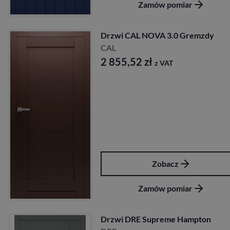
Zamów pomiar
Drzwi CAL NOVA 3.0 Gremzdy
CAL
2 855,52
zł
z VAT
Zobacz
Zamów pomiar
Drzwi DRE Supreme Hampton