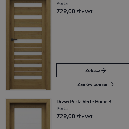
Porta
729,00
zł
z VAT
Zobacz
Zamów pomiar
Drzwi Porta Verte Home B
Porta
729,00
zł
z VAT