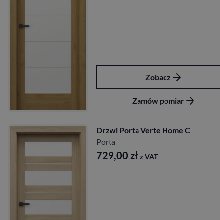
Zobacz
Zamów pomiar
Drzwi Porta Verte Home C
Porta
729,00
zł
z VAT