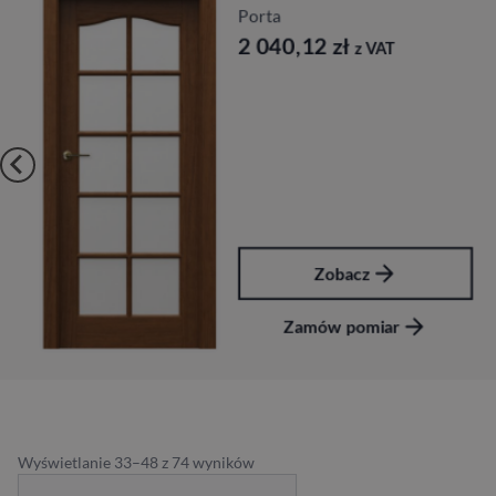
Porta
2 040,12
zł
z VAT
Zobacz
Zamów pomiar
Wyświetlanie 33–48 z 74 wyników