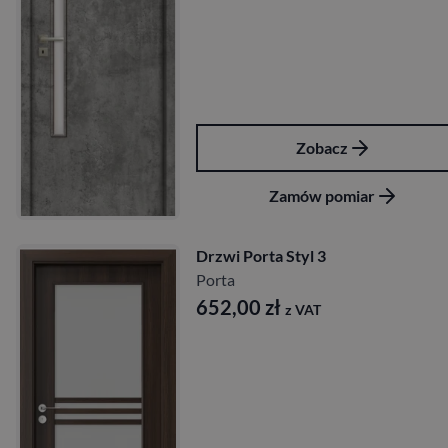
Zobacz
Zamów pomiar
Drzwi Porta Styl 3
Porta
652,00
zł
z VAT