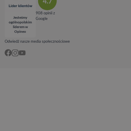
4.7
908 opinii z
Jesteśmy
Google
ogólnopolskim
liderem w
Opineo
Odwiedź nasze media społecznościowe