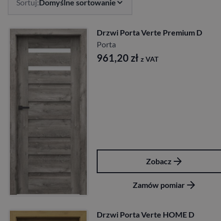
Sortuj:
Domyślne sortowanie
Drzwi Porta Verte Premium D
Porta
961,20
zł
z VAT
Zobacz
Zamów pomiar
Drzwi Porta Verte HOME D