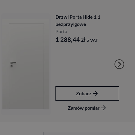
Drzwi Porta Hide 1.1
bezprzylgowe
Porta
1 288,44
zł
z VAT
Zobacz
Zamów pomiar