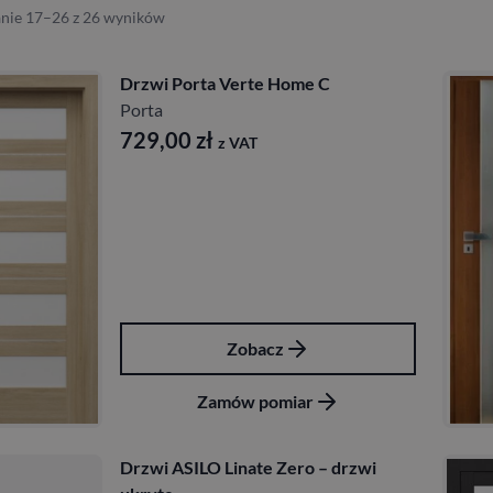
nie 17–26 z 26 wyników
Drzwi Porta Verte Home C
Porta
729,00
zł
z VAT
Zobacz
Zamów pomiar
Drzwi ASILO Linate Zero – drzwi