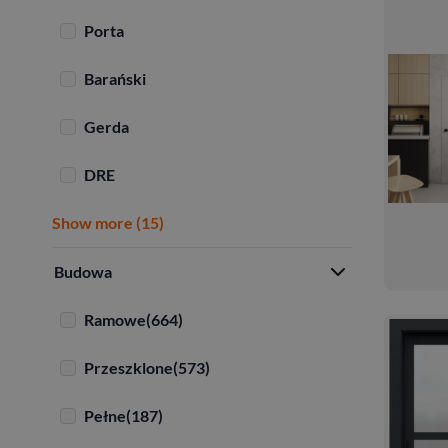
Porta
Barański
Gerda
DRE
Show more (15)
Budowa
Ramowe
(664)
Przeszklone
(573)
Pełne
(187)