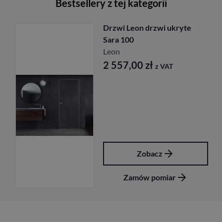
Bestsellery z tej kategorii
Drzwi Leon drzwi ukryte
Sara 100
Leon
2 557,00
zł
z VAT
Zobacz
Zamów pomiar