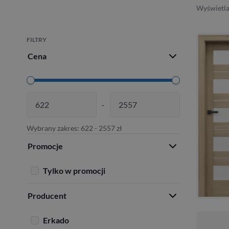
Wyświetla
FILTRY
Cena
-
Wybrany zakres:
622
-
2557
zł
Promocje
Tylko w promocji
Producent
Erkado