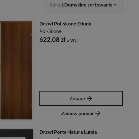
Sortuj:
Domyślne sortowanie
Drzwi Pol-skone Etiuda
Pol-Skone
622,08
zł
z VAT
Zobacz
Zamów pomiar
Drzwi Porta Natura Lumia