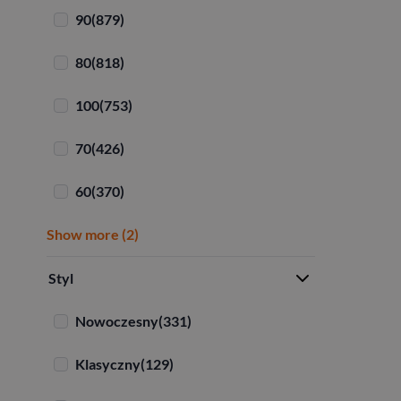
90
(879)
80
(818)
100
(753)
70
(426)
60
(370)
Show more (2)
Styl
Nowoczesny
(331)
Klasyczny
(129)