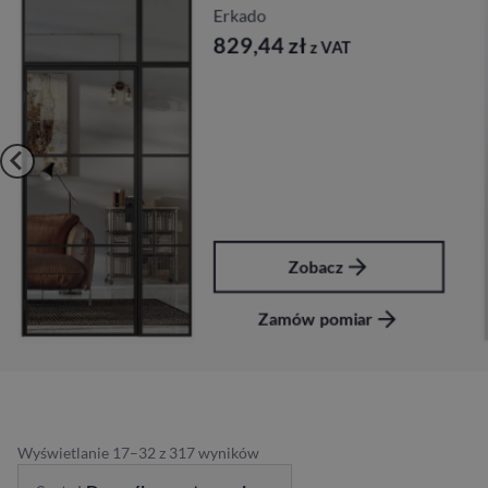
Erkado
829,44
zł
z VAT
Zobacz
Zamów pomiar
Wyświetlanie 17–32 z 317 wyników