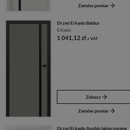
Zamów pomiar
Drzwi Erkado Baldur
Erkado
1 041,12
zł
z VAT
Zobacz
Zamów pomiar
Drzwi Erkado Anubis lakierowane