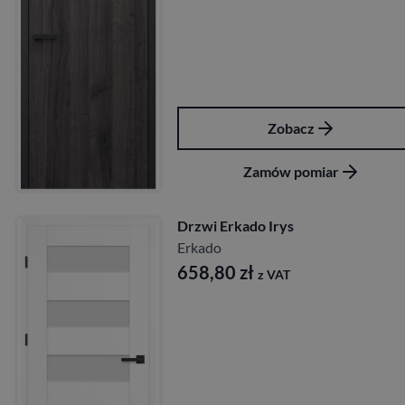
Zobacz
Zamów pomiar
Drzwi Erkado Irys
Erkado
658,80
zł
z VAT