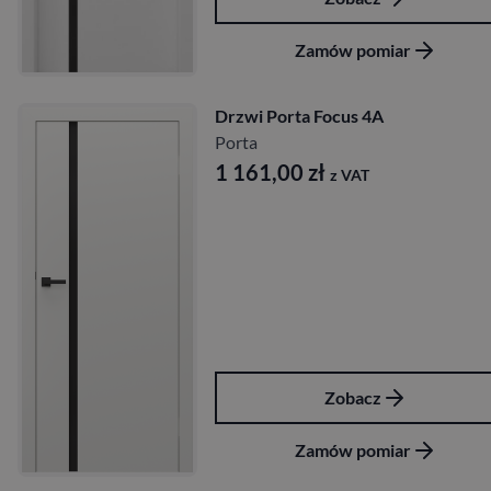
Zamów pomiar
Drzwi Porta Focus 4A
Porta
1 161,00
zł
z VAT
Zobacz
Zamów pomiar