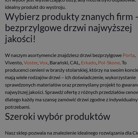
idealny produkt do wystroju.
Wybierz produkty znanych firm 
bezprzylgowe drzwi najwyższej
jakości!
W naszym asortymencie znajdziesz drzwi bezprzylgowe
Porta
,
Vivento,
Voster
,
Vox
, Barański, CAL,
Erkado
,
Pol-Skone
. To
producenci cenieni w branży stolarskiej, którzy na swoim konci
mają wiele rodzajów drzwi – ich doświadczenie, wykorzystanie
sprawdzonych materiałów oraz przemyślany projekt to gwaran
najwyższej jakości. Sprawdź ofertę z różnych przedziałów ceno
dlatego każdy ma szansę zamówić drzwi zgodne z indywidualn
potrzebami.
Szeroki wybór produktów
Nasz sklep pozwala na znalezienie idealnego rozwiązania dla Ci