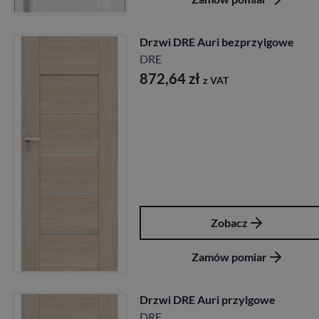
Drzwi DRE Auri bezprzylgowe
DRE
872,64
zł
z VAT
Zobacz
Zamów pomiar
Drzwi DRE Auri przylgowe
DRE