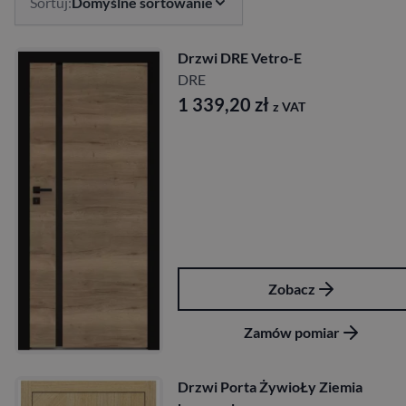
Sortuj:
Domyślne sortowanie
Drzwi DRE Vetro-E
DRE
1 339,20
zł
z VAT
Zobacz
Zamów pomiar
Drzwi Porta ŻywioŁy Ziemia