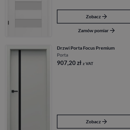
Zobacz
Zamów pomiar
Drzwi Porta Focus Premium
Porta
907,20
zł
z VAT
Zobacz