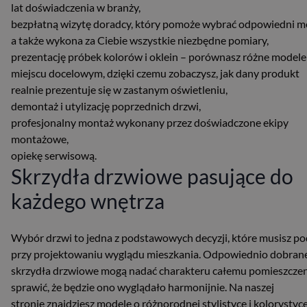
lat doświadczenia w branży,
bezpłatną wizytę doradcy, który pomoże wybrać odpowiedni m
a także wykona za Ciebie wszystkie niezbędne pomiary,
prezentację próbek kolorów i oklein – porównasz różne modele
miejscu docelowym, dzięki czemu zobaczysz, jak dany produkt
realnie prezentuje się w zastanym oświetleniu,
demontaż i utylizację poprzednich drzwi,
profesjonalny montaż wykonany przez doświadczone ekipy
montażowe,
opiekę serwisową.
Skrzydła drzwiowe pasujące do
każdego wnętrza
Wybór drzwi to jedna z podstawowych decyzji, które musisz po
przy projektowaniu wyglądu mieszkania. Odpowiednio dobran
skrzydła drzwiowe mogą nadać charakteru całemu pomieszczen
sprawić, że będzie ono wyglądało harmonijnie. Na naszej
stronie znajdziesz modele o różnorodnej stylistyce i kolorystyce