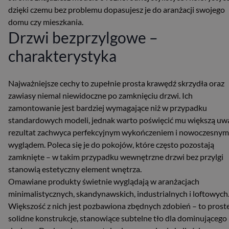
dzięki czemu bez problemu dopasujesz je do aranżacji swojego
domu czy mieszkania.
Drzwi bezprzylgowe –
charakterystyka
Najważniejsze cechy to zupełnie prosta krawędź skrzydła oraz
zawiasy niemal niewidoczne po zamknięciu drzwi. Ich
zamontowanie jest bardziej wymagające niż w przypadku
standardowych modeli, jednak warto poświęcić mu większą uw
rezultat zachwyca perfekcyjnym wykończeniem i nowoczesnym
wyglądem. Poleca się je do pokojów, które często pozostają
zamknięte – w takim przypadku wewnętrzne drzwi bez przylgi
stanowią estetyczny element wnętrza.
Omawiane produkty świetnie wyglądają w aranżacjach
minimalistycznych, skandynawskich, industrialnych i loftowych
Większość z nich jest pozbawiona zbędnych zdobień – to proste
solidne konstrukcje, stanowiące subtelne tło dla dominującego