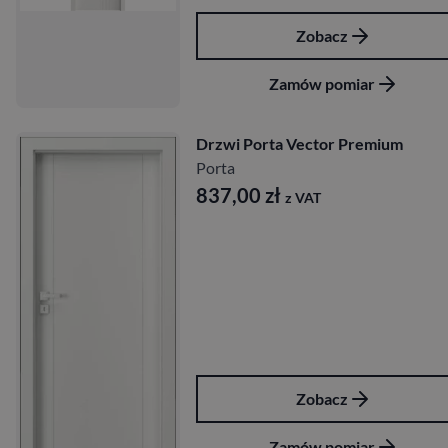
Zobacz
Zamów pomiar
Drzwi Porta Vector Premium
Porta
837,00
zł
z VAT
Zobacz
Zamów pomiar