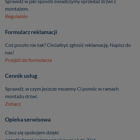
Sprawdź w jaki sposób świadczymy sprzedaż drzwi z
montażem.
Regulamin
Formularz reklamacji
Coś poszło nie tak? Chciałbyś zgłosić reklamację. Napisz do
nas!
Przejdź do formularza
Cennik usług
Sprawdź, w czym jeszcze mozemy Ci pomóc w ramach
montażu drzwi.
Zobacz
Opieka serwisowa
Ciesz się spokojem dzięki
przedłużonej opiece serwisowej aż do 7 lat.