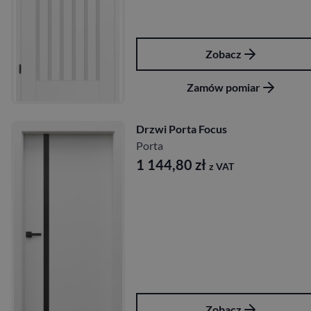
Zobacz
Zamów pomiar
Drzwi Porta Focus
Porta
1 144,80
zł
z VAT
Zobacz