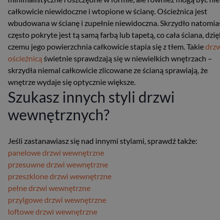
całkowicie niewidoczne i wtopione w ścianę. Ościeżnica jest
wbudowana w ścianę i zupełnie niewidoczna. Skrzydło natomia
często pokryte jest tą samą farbą lub tapetą, co cała ściana, dzię
czemu jego powierzchnia całkowicie stapia się z tłem. Takie
drzw
ościeżnicą
świetnie sprawdzają się w niewielkich wnętrzach –
skrzydła niemal całkowicie zlicowane ze ścianą sprawiają, że
wnętrze wydaje się optycznie większe.
Szukasz innych styli drzwi
wewnętrznych?
Jeśli zastanawiasz się nad innymi stylami, sprawdź także:
panelowe drzwi wewnętrzne
przesuwne drzwi wewnętrzne
przeszklone drzwi wewnętrzne
pełne drzwi wewnętrzne
przylgowe drzwi wewnętrzne
loftowe drzwi wewnętrzne