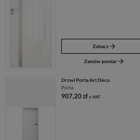
Zobacz
Zamów pomiar
Drzwi Porta Art Deco
Porta
907,20
zł
z VAT