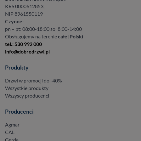
KRS 0000612853,
NIP 8961550119
Czynne:
pn – pt: 08:00-18:00 so: 8:00-14:00
Obsługujemy na terenie
całej Polski
tel.: 530 992 000
info@dobredrzwi.pl
Produkty
Drzwi w promocji do -40%
Wszystkie produkty
Wszyscy producenci
Producenci
Agmar
CAL
Gerda