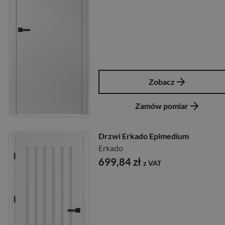
Zobacz
Zamów pomiar
Drzwi Erkado Epimedium
Erkado
699,84
zł
z VAT