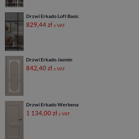
Drzwi Erkado Loft Basic
829,44
zł
z VAT
Drzwi Erkado Jasmin
842,40
zł
z VAT
Drzwi Erkado Werbena
1 134,00
zł
z VAT