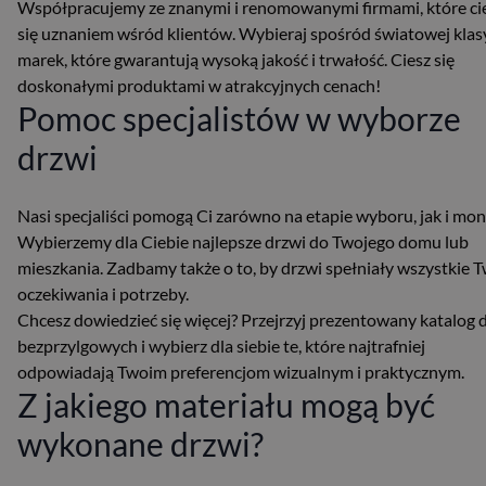
Współpracujemy ze znanymi i renomowanymi firmami, które ci
się uznaniem wśród klientów. Wybieraj spośród światowej klas
marek, które gwarantują wysoką jakość i trwałość. Ciesz się
doskonałymi produktami w atrakcyjnych cenach!
Pomoc specjalistów w wyborze
drzwi
Nasi specjaliści pomogą Ci zarówno na etapie wyboru, jak i mon
Wybierzemy dla Ciebie najlepsze drzwi do Twojego domu lub
mieszkania. Zadbamy także o to, by drzwi spełniały wszystkie 
oczekiwania i potrzeby.
Chcesz dowiedzieć się więcej? Przejrzyj prezentowany katalog 
bezprzylgowych i wybierz dla siebie te, które najtrafniej
odpowiadają Twoim preferencjom wizualnym i praktycznym.
Z jakiego materiału mogą być
wykonane drzwi?