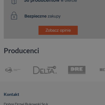
Producenci
Kontakt
Dobre Drzwi Bukowski Sp.k.