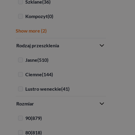
Szklane
(36)
Kompozyt
(0)
Show more (2)
Rodzaj przeszklenia
Jasne
(510)
Ciemne
(144)
Lustro weneckie
(41)
Rozmiar
90
(879)
80
(818)