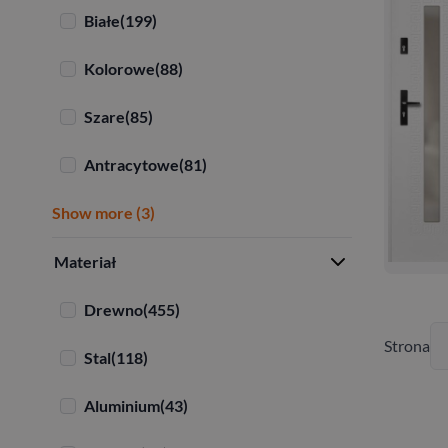
Białe
(199)
Kolorowe
(88)
Szare
(85)
Antracytowe
(81)
Show more (3)
Materiał
Drewno
(455)
Strona
Stal
(118)
Aluminium
(43)