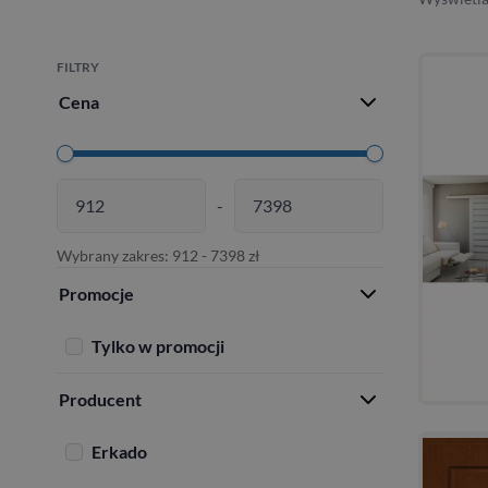
FILTRY
Cena
-
Wybrany zakres:
912
-
7398
zł
Promocje
Tylko w promocji
Producent
Erkado