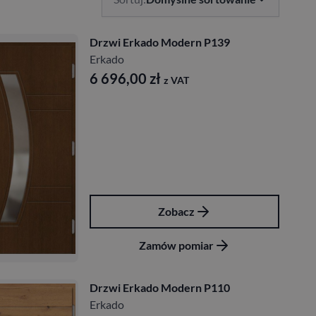
Drzwi Erkado Modern P139
Erkado
6 696,00
zł
z VAT
Zobacz
Zamów pomiar
Drzwi Erkado Modern P110
Erkado