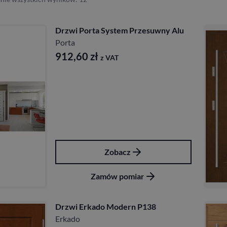
Drzwi Porta System Przesuwny Alu
Porta
912,60
zł
z VAT
Zobacz
Zamów pomiar
Drzwi Erkado Modern P138
Erkado