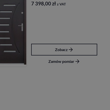
7 398,00
zł
z VAT
Zobacz
Zamów pomiar