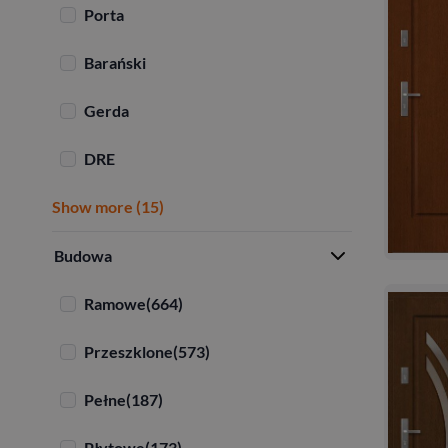
Porta
Barański
Gerda
DRE
Show more (15)
Budowa
Ramowe
(664)
Przeszklone
(573)
Pełne
(187)
Płytowe
(173)