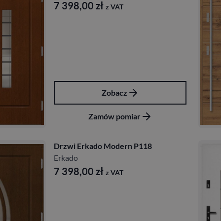
7 398,00
zł
z VAT
Zobacz
Zamów pomiar
Drzwi Erkado Modern P118
Erkado
7 398,00
zł
z VAT